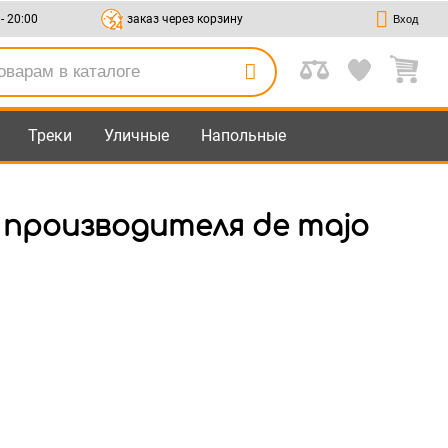
 - 20:00
заказ через корзину
Вход
Треки
Уличные
Напольные
 производителя de majo