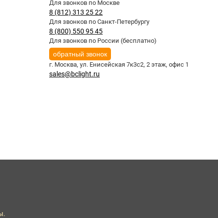
Для звонков по Москве
8 (812) 313 25 22
Для звонков по Санкт-Петербургу
8 (800) 550 95 45
Для звонков по России (бесплатно)
обратный звонок
г. Москва,
ул. Енисейская 7к3с2, 2 этаж, офис 1
sales@bclight.ru
ы.