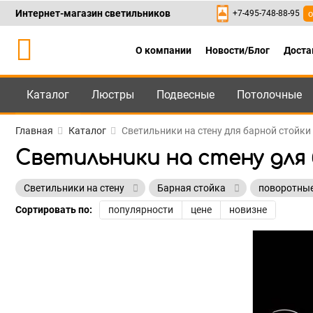
Интернет-магазин светильников
+7-495-748-88-95
о
О компании
Новости/Блог
Доста
Каталог
Люстры
Подвесные
Потолочные
Каталог
+7-495-748-88
Главная
Каталог
Светильники на стену для барной стойки
Светильники на стену для
Светильники на стену
Барная стойка
поворотны
Сортировать по:
популярности
цене
новизне