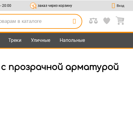
 - 20:00
заказ через корзину
Вход
Треки
Уличные
Напольные
 с прозрачной арматурой