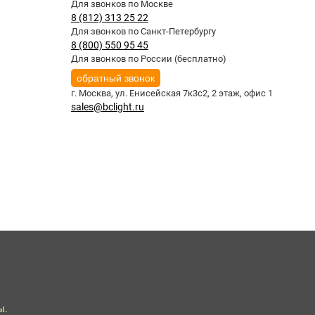
Для звонков по Москве
8 (812) 313 25 22
Для звонков по Санкт-Петербургу
8 (800) 550 95 45
Для звонков по России (бесплатно)
обратный звонок
г. Москва,
ул. Енисейская 7к3с2, 2 этаж, офис 1
sales@bclight.ru
ы.