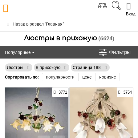
Вход
Назад в раздел "Главная"
Люстры в прихожую
(6624)
Фильтры
Популярные
Популярные
Люстры
В прихожую
Страница 188
Сортировать по:
популярности
цене
новизне
3771
3754