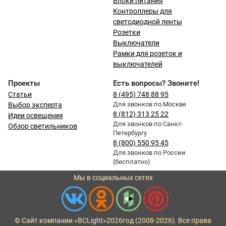
Блоки питания
Контроллеры для
светодиодной ленты
Розетки
Выключатели
Рамки для розеток и
выключателей
Проекты
Есть вопросы? Звоните!
Статьи
8 (495) 748 88 95
Для звонков по Москве
Выбор эксперта
8 (812) 313 25 22
Идеи освещения
Для звонков по Санкт-
Обзор светильников
Петербургу
8 (800) 550 95 45
Для звонков по России
(бесплатно)
Мы в социальных сетях
© Сайт компании «BCLight»
2026
год (2008-2026). Все права