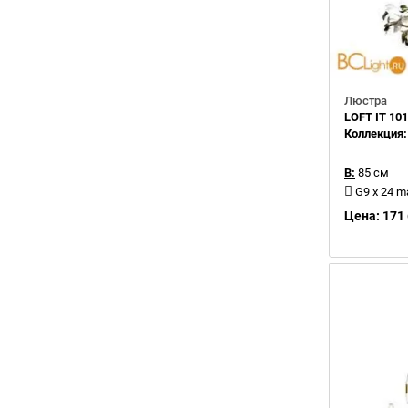
Люстра
LOFT IT 10
Коллекция
В:
85 см
G9 x 24 
Цена: 171 