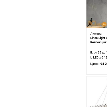
Люстра
Linea Light 
Коллекция
В:
от 25 до 
LED x 6 
Цена: 94 2