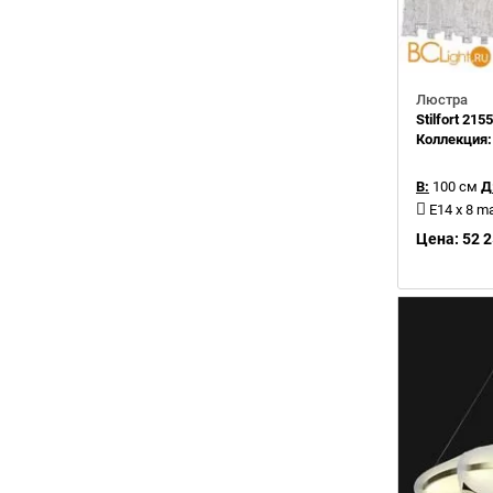
Люстра
Stilfort 21
Коллекция
В:
100 см
Д
E14 x 8 m
Цена: 52 2