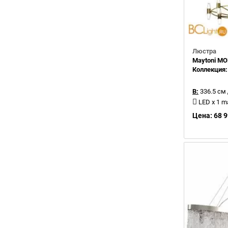
Люстра
Maytoni M
Коллекция
В:
336.5 см
LED x 1 
Цена: 68 9