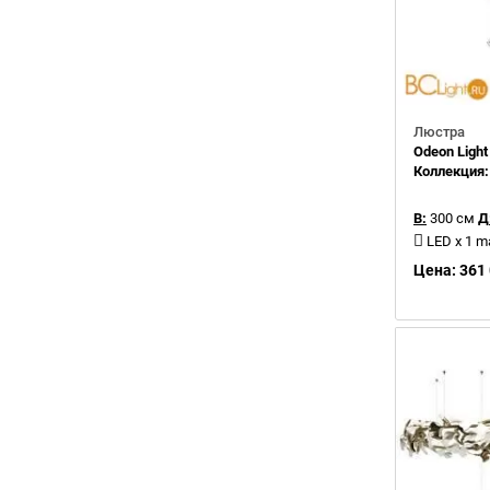
Люстра
Odeon Light
Коллекция
В:
300 см
Д
LED x 1 m
Цена: 361 