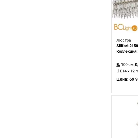
Люстра
Stilfort 21
Коллекция
В:
100 см
Д
E14 x 12 
Цена: 69 9