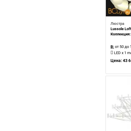
Люстра
Lussole Lof
Коллекция
В:
от 50 до 
LED x 1 
Цена: 43 6