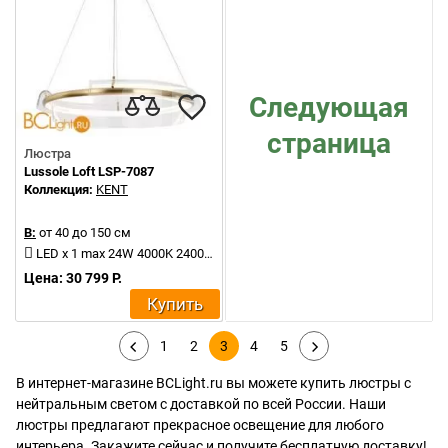
Следующая
страница
Люстра
Lussole Loft LSP-7087
Коллекция:
KENT
В:
от 40 до 150 см
LED x 1 max 24W 4000K 2400Lm
Цена: 30 799 Р.
Купить
1
2
3
4
5
В интернет-магазине BCLight.ru вы можете купить люстры с
нейтральным светом с доставкой по всей России. Наши
люстры предлагают прекрасное освещение для любого
интерьера. Закажите сейчас и получите бесплатную доставку!