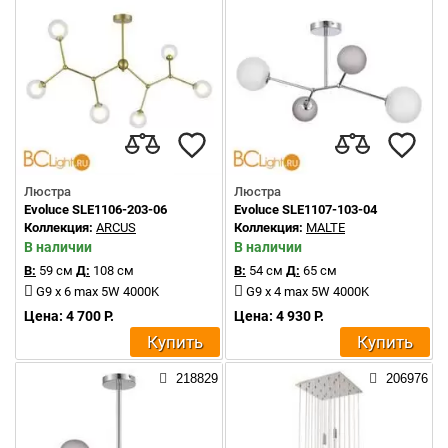
Люстра
Люстра
Evoluce SLE1106-203-06
Evoluce SLE1107-103-04
Коллекция:
ARCUS
Коллекция:
MALTE
В наличии
В наличии
В:
59 см
Д:
108 см
В:
54 см
Д:
65 см
G9 x 6 max 5W 4000K
G9 x 4 max 5W 4000K
Цена: 4 700 Р.
Цена: 4 930 Р.
Купить
Купить
218829
206976