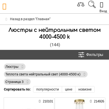
Вход
Назад в раздел "Главная"
Люстры с нейтральным светом
4000-4500 k
(144)
Фильтры
Люстры
Теплота света нейтральный свет (4000-4500 к)
Страница 3
Сортировать по:
популярности
цене
новизне
210101
214926