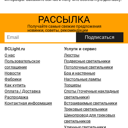
РАССЫЛКА
Получайте самые свежие предложения
новинки, советы, рекомендации
BCLight.ru
Услуги и сервис
О нас
Люстры
Пользовательское
Подвесные светильники
соглашение
Потолочные светильники
Новости
Бра и настенные
Фабрики
Настольные лампы
Как купить
Торшеры
Оплата / Доставка
Споты (точечные накладные
Распродажа
светильники)
Контактная информация
Встраиваемые светильники
Трековые светильники
Шинопровод для трековых
светильников
Уличные светильники