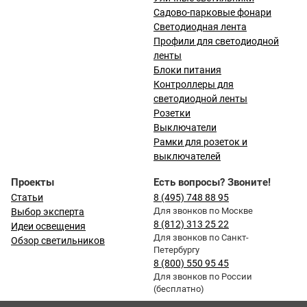
Садово-парковые фонари
Светодиодная лента
Профили для светодиодной
ленты
Блоки питания
Контроллеры для
светодиодной ленты
Розетки
Выключатели
Рамки для розеток и
выключателей
Проекты
Есть вопросы? Звоните!
Статьи
8 (495) 748 88 95
Для звонков по Москве
Выбор эксперта
8 (812) 313 25 22
Идеи освещения
Для звонков по Санкт-
Обзор светильников
Петербургу
8 (800) 550 95 45
Для звонков по России
(бесплатно)