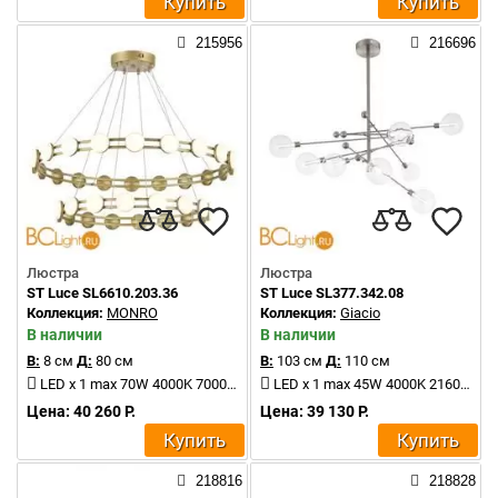
Купить
Купить
215956
216696
Люстра
Люстра
ST Luce SL6610.203.36
ST Luce SL377.342.08
Коллекция:
MONRO
Коллекция:
Giacio
В наличии
В наличии
В:
8 см
Д:
80 см
В:
103 см
Д:
110 см
LED x 1 max 70W 4000K 7000Lm
LED x 1 max 45W 4000K 2160Lm
Цена: 40 260 Р.
Цена: 39 130 Р.
Купить
Купить
218816
218828