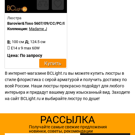
Люстра
Barovier&Toso 5607/09/CC/PC/BB
Коллекция:
Madame J
В:
100 см
Д:
124.5 см
E14 x 9 max 60W
Цена: По запросу
Купить
В интернет-магазине BCLight.ru вы можете купить люстры в
стиле флористика с серой арматурой и получить доставку по
всей России. Наши люстры прекрасно подойдут для любого
интерьера и придадут вашему дому изысканный вид. Заходите
на сайт BCLight.ru и выбирайте люстру по душе!
РАССЫЛКА
Получайте самые свежие предложения
новинки, советы, рекомендации