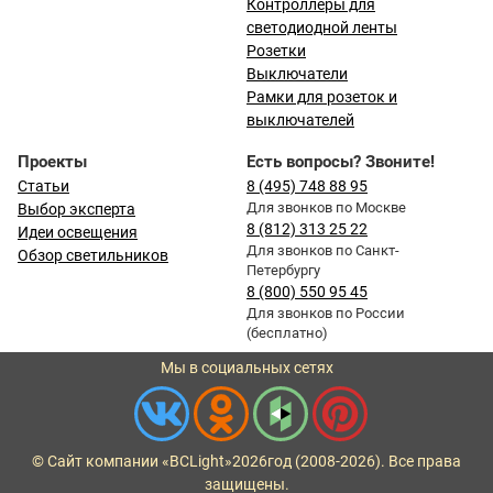
Контроллеры для
светодиодной ленты
Розетки
Выключатели
Рамки для розеток и
выключателей
Проекты
Есть вопросы? Звоните!
Статьи
8 (495) 748 88 95
Для звонков по Москве
Выбор эксперта
8 (812) 313 25 22
Идеи освещения
Для звонков по Санкт-
Обзор светильников
Петербургу
8 (800) 550 95 45
Для звонков по России
(бесплатно)
Мы в социальных сетях
© Сайт компании «BCLight»
2026
год (2008-2026). Все права
защищены.