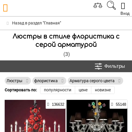
Вход
Назад в раздел "Главная"
Люстры в стиле флористика с
серой арматурой
(3)
Фильтры
Люстры
флористика
Арматура серого цвета
Сортировать по:
популярности
цене
новизне
136632
55148