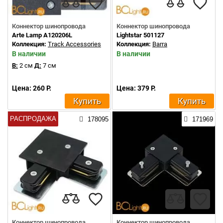
Коннектор шинопровода
Коннектор шинопровода
Arte Lamp A120206L
Lightstar 501127
Коллекция:
Track Accessories
Коллекция:
Barra
В наличии
В наличии
В:
2 см
Д:
7 см
Цена: 260 Р.
Цена: 379 Р.
Купить
Купить
РАСПРОДАЖА
178095
171969
Коннектор шинопровода
Коннектор шинопровода