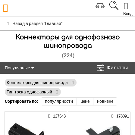
Вход
Назад в раздел "Главная"
Коннекторы для однофазного
шинопровода
(224)
Фильтры
Популярные
Популярные
Коннекторы для шинопровода
Тип трека однофазный
Сортировать по:
популярности
цене
новизне
127543
178091