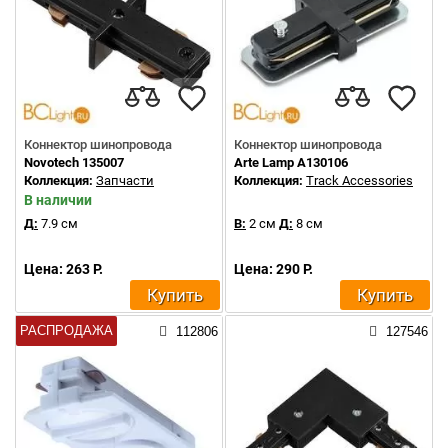
Коннектор шинопровода
Коннектор шинопровода
Novotech 135007
Arte Lamp A130106
Коллекция:
Запчасти
Коллекция:
Track Accessories
В наличии
Д:
7.9 см
В:
2 см
Д:
8 см
Цена: 263 Р.
Цена: 290 Р.
Купить
Купить
РАСПРОДАЖА
112806
127546