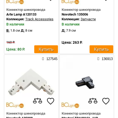
Коннектор шинопровода
Коннектор шинопровода
Arte Lamp A120133
Novotech 135006
Коллекция:
Track Accessories
Коллекция:
Запчасти
В наличии
В наличии
В:
1.8 см
Д:
8 см
Д:
7.9 см
Цена: 263 Р.
160 Р.
Купить
Купить
Цена: 80 Р.
127545
136913
Коннектор шинопровода
Коннектор шинопровода