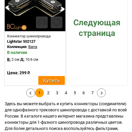
Следующая
страница
Коннектор шинопровода
Lightstar 502127
Коллекция:
Barra
В наличии
В:
2 см
Д:
10.6 см
Цена: 299 Р.
Купить
1
2
3
4
5
6
7
Здесь вы можете выбрать и купить коннекторы (соединители)
для однофазного трекового шинопровода с доставкой по всей
России. В каталоге нашего интернет магазина представлены
коннекторы для 1-фазного шинопровода различных цветов.
Для более детального поиска воспользуйтесь фильтрами,