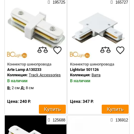
195725
165727
Коннектор шинопровода
Коннектор шинопровода
Arte Lamp A130233
Lightstar 501126
Коллекция:
Track Accessories
Коллекция:
Barra
В наличии
В наличии
В:
2 см
Д:
8 см
Цена: 240 Р.
Цена: 347 Р.
Купить
Купить
125688
136912