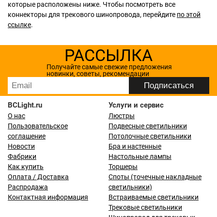
которые расположены ниже. Чтобы посмотреть все
коннекторы для трекового шинопровода, перейдите
по этой
ссылке
.
РАССЫЛКА
Получайте самые свежие предложения
новинки, советы, рекомендации
BCLight.ru
Услуги и сервис
О нас
Люстры
Пользовательское
Подвесные светильники
соглашение
Потолочные светильники
Новости
Бра и настенные
Фабрики
Настольные лампы
Как купить
Торшеры
Оплата / Доставка
Споты (точечные накладные
Распродажа
светильники)
Контактная информация
Встраиваемые светильники
Трековые светильники