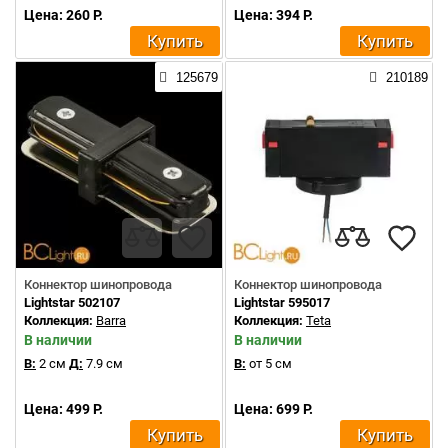
Цена: 260 Р.
Цена: 394 Р.
Купить
Купить
125679
210189
Коннектор шинопровода
Коннектор шинопровода
Lightstar 502107
Lightstar 595017
Коллекция:
Barra
Коллекция:
Teta
В наличии
В наличии
В:
2 см
Д:
7.9 см
В:
от 5 см
Цена: 499 Р.
Цена: 699 Р.
Купить
Купить