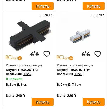
Купить
Купить
170099
136917
Коннектор шинопровода
Коннектор шинопровода
Maytoni TRA002C-11B
Maytoni TRA001C-11W
Коллекция:
Track
Коллекция:
Track
В наличии
В:
2 см
Д:
8 см
В:
2 см
Д:
7.1 см
Цена: 240 Р.
Цена: 220 Р.
Купить
Купить