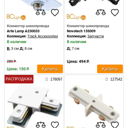
Коннектор шинопровода
Коннектор шинопровода
Arte Lamp A230033
Novotech 135009
Коллекция:
Track Accessories
Коллекция:
Запчасти
В наличии
В наличии
В:
3 см
Д:
8 см
Д:
7 см
Цена: 494 Р.
280 Р.
Купить
Купить
Цена: 150 Р.
РАСПРОДАЖА
178097
127542