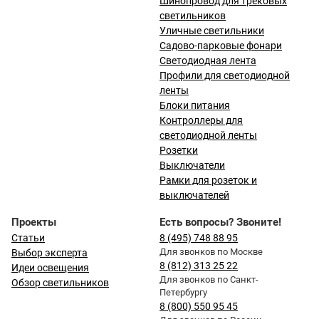
Шинопровод для трековых
светильников
Уличные светильники
Садово-парковые фонари
Светодиодная лента
Профили для светодиодной
ленты
Блоки питания
Контроллеры для
светодиодной ленты
Розетки
Выключатели
Рамки для розеток и
выключателей
Проекты
Есть вопросы? Звоните!
Статьи
8 (495) 748 88 95
Для звонков по Москве
Выбор эксперта
8 (812) 313 25 22
Идеи освещения
Для звонков по Санкт-
Обзор светильников
Петербургу
8 (800) 550 95 45