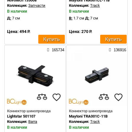
Novotech 135008
Maytoni TRA001CL-11B
Коллекция:
Запчасти
Коллекция:
Track
В наличии
В наличии
Д:
7 см
В:
1.7 см
Д:
7 см
Цена: 494 Р.
Цена: 270 Р.
Купить
Купить
165734
136916
Коннектор шинопровода
Коннектор шинопровода
Lightstar 501107
Maytoni TRA001C-11B
Коллекция:
Barra
Коллекция:
Track
В наличии
В наличии