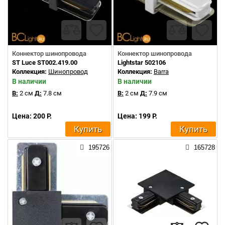
Коннектор шинопровода
Коннектор шинопровода
ST Luce ST002.419.00
Lightstar 502106
Коллекция:
Шинопровод
Коллекция:
Barra
В наличии
В наличии
В:
2 см
Д:
7.8 см
В:
2 см
Д:
7.9 см
Цена: 200 Р.
Цена: 199 Р.
Купить
Купить
195726
165728