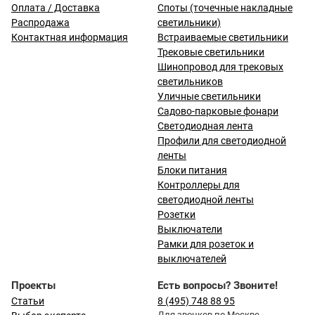
Оплата / Доставка
Споты (точечные накладные
Распродажа
светильники)
Контактная информация
Встраиваемые светильники
Трековые светильники
Шинопровод для трековых
светильников
Уличные светильники
Садово-парковые фонари
Светодиодная лента
Профили для светодиодной
ленты
Блоки питания
Контроллеры для
светодиодной ленты
Розетки
Выключатели
Рамки для розеток и
выключателей
Проекты
Есть вопросы? Звоните!
Статьи
8 (495) 748 88 95
Для звонков по Москве