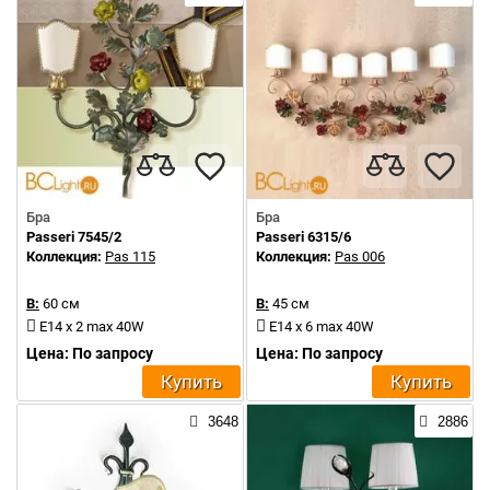
Бра
Бра
Passeri 7545/2
Passeri 6315/6
Коллекция:
Pas 115
Коллекция:
Pas 006
В:
60 см
В:
45 см
E14 x 2 max 40W
E14 x 6 max 40W
Цена: По запросу
Цена: По запросу
Купить
Купить
3648
2886