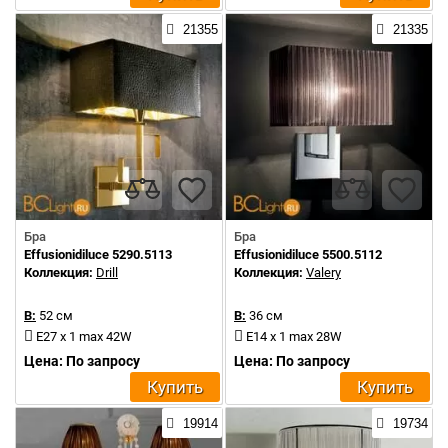
21355
21335
Бра
Бра
Effusionidiluce 5290.5113
Effusionidiluce 5500.5112
Коллекция:
Drill
Коллекция:
Valery
В:
52 см
В:
36 см
E27 x 1 max 42W
E14 x 1 max 28W
Цена: По запросу
Цена: По запросу
Купить
Купить
19914
19734