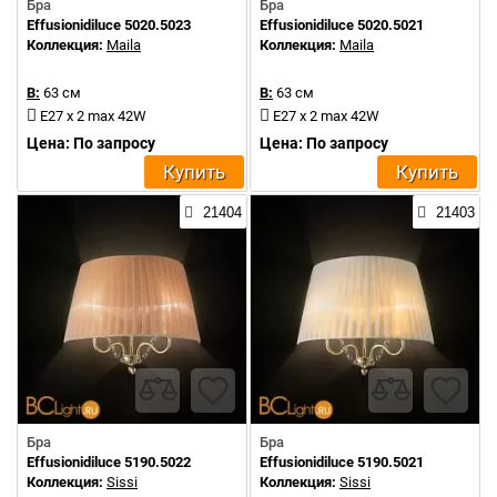
Бра
Бра
Effusionidiluce 5020.5023
Effusionidiluce 5020.5021
Коллекция:
Maila
Коллекция:
Maila
В:
63 см
В:
63 см
E27 x 2 max 42W
E27 x 2 max 42W
Цена: По запросу
Цена: По запросу
Купить
Купить
21404
21403
Бра
Бра
Effusionidiluce 5190.5022
Effusionidiluce 5190.5021
Коллекция:
Sissi
Коллекция:
Sissi