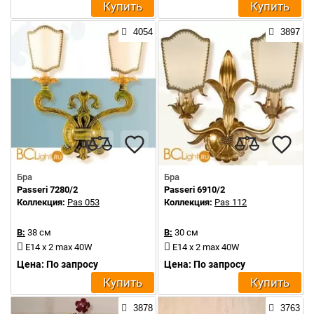
Купить
Купить
4054
3897
Бра
Бра
Passeri 7280/2
Passeri 6910/2
Коллекция:
Pas 053
Коллекция:
Pas 112
В:
38 см
В:
30 см
E14 x 2 max 40W
E14 x 2 max 40W
Цена: По запросу
Цена: По запросу
Купить
Купить
3878
3763