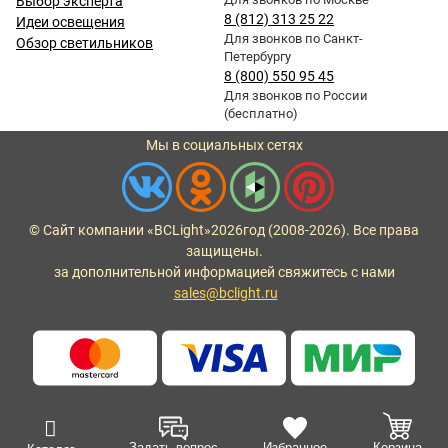
Выбор эксперта
8 (812) 313 25 22
Идеи освещения
Для звонков по Санкт-
Обзор светильников
Петербургу
8 (800) 550 95 45
Для звонков по России
(бесплатно)
Мы в социальных сетях
© Сайт компании «BCLight»
2026
год (2008-2026). Все права
защищены.
за дополнительной информацией свяжитесь с нами
sales@bclight.ru
Задать вопрос
Избранное
Корзина