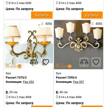
E14 х 2 max 60W
E14 x 2 max 40W
Цена: По запросу
Цена: По запросу
Купить
Купить
4056
4055
Бра
Бра
Passeri 7375/2
Passeri 7295/4
Коллекция:
Pas 053
Коллекция:
Pas 097
В:
35 см
В:
40 см
E14 x 2 max 40W
E14 x 4 max 40W
Цена: По запросу
Цена: По запросу