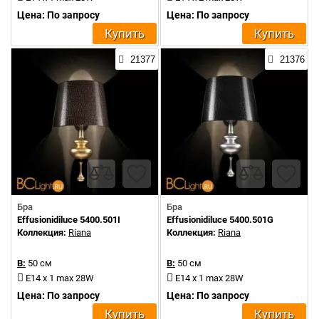
Цена: По запросу
Цена: По запросу
Купить
Купить
21377
21376
Бра
Бра
Effusionidiluce 5400.501I
Effusionidiluce 5400.501G
Коллекция:
Riana
Коллекция:
Riana
В:
50 см
В:
50 см
E14 x 1 max 28W
E14 x 1 max 28W
Цена: По запросу
Цена: По запросу
Купить
Купить