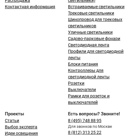
Распродажа
светильники)
Контактная информация
Встраиваемые светильники
Трековые светильники
Шинопровод для трековых
светильников
Уличные светильники
Садово-парковые фонари
Светодиодная лента
Профили для светодиодной
ленты
Блоки питания
Контроллеры для
светодиодной ленты
Розетки
Выключатели
Рамки для розеток и
выключателей
Проекты
Есть вопросы? Звоните!
Статьи
8 (495) 748 88 95
Для звонков по Москве
Выбор эксперта
8 (812) 313 25 22
Идеи освещения