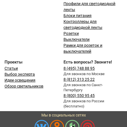
Профили для светодиодной
ленты
Блоки питания
Контроллеры для
светодиодной ленты
Розетки
Выключатели
Рамки для розеток и
выключателей
Проекты
Есть вопросы? Звоните!
Статьи
8 (495) 748 88 95
Для звонков по Москве
Выбор эксперта
8 (812) 313 25 22
Идеи освещения
Для звонков по Санкт-
Обзор светильников
Петербургу
8 (800) 550 95 45
Для звонков по России
(бесплатно)
Мы в социальных сетях