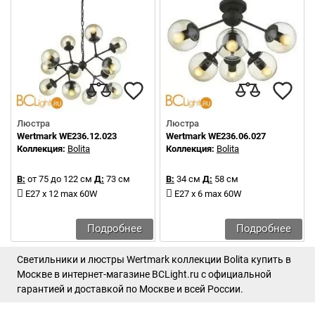
Люстра
Люстра
Wertmark WE236.12.023
Wertmark WE236.06.027
Коллекция:
Bolita
Коллекция:
Bolita
В:
от 75 до 122 см
Д:
73 см
В:
34 см
Д:
58 см
E27 x 12 max 60W
E27 x 6 max 60W
Подробнее
Подробнее
Светильники и люстры Wertmark коллекции Bolita купить в
Москве в интернет-магазине BCLight.ru с официальной
гарантией и доставкой по Москве и всей России.