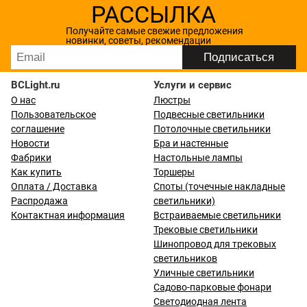
РАССЫЛКА
Получайте самые свежие предложения
новинки, советы, рекомендации
BCLight.ru
Услуги и сервис
О нас
Люстры
Пользовательское
Подвесные светильники
соглашение
Потолочные светильники
Новости
Бра и настенные
Фабрики
Настольные лампы
Как купить
Торшеры
Оплата / Доставка
Споты (точечные накладные
Распродажа
светильники)
Контактная информация
Встраиваемые светильники
Трековые светильники
Шинопровод для трековых
светильников
Уличные светильники
Садово-парковые фонари
Светодиодная лента