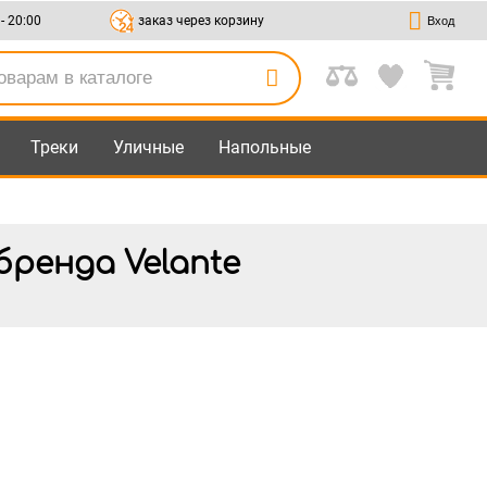
 - 20:00
заказ через корзину
Вход
Треки
Уличные
Напольные
ренда Velante