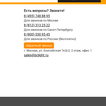
Есть вопросы? Звоните!
8 (495) 748 88 95
Для звонков по Москве
8 (812) 313 25 22
Для звонков по Санкт-Петербургу
8 (800) 550 95 45
Для звонков по России (бесплатно)
обратный звонок
г. Москва,
ул. Енисейская 7к3с2, 2 этаж, офис 1
sales@bclight.ru