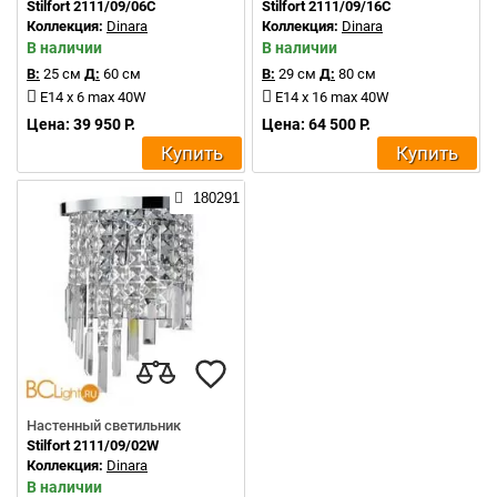
Stilfort 2111/09/06C
Stilfort 2111/09/16C
Коллекция:
Dinara
Коллекция:
Dinara
В наличии
В наличии
В:
25 см
Д:
60 см
В:
29 см
Д:
80 см
E14 x 6 max 40W
E14 x 16 max 40W
Цена: 39 950 Р.
Цена: 64 500 Р.
Купить
Купить
180291
Настенный светильник
Stilfort 2111/09/02W
Коллекция:
Dinara
В наличии