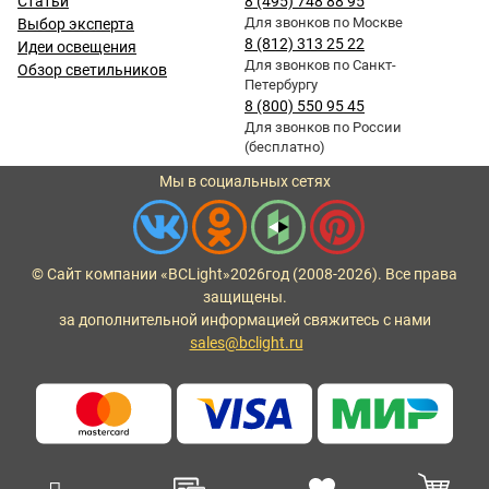
Статьи
8 (495) 748 88 95
Для звонков по Москве
Выбор эксперта
8 (812) 313 25 22
Идеи освещения
Для звонков по Санкт-
Обзор светильников
Петербургу
8 (800) 550 95 45
Для звонков по России
(бесплатно)
Мы в социальных сетях
© Сайт компании «BCLight»
2026
год (2008-2026). Все права
защищены.
за дополнительной информацией свяжитесь с нами
sales@bclight.ru