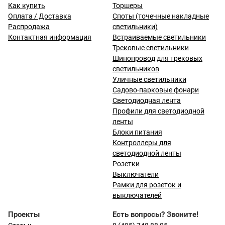
Как купить
Торшеры
Оплата / Доставка
Споты (точечные накладные
Распродажа
светильники)
Контактная информация
Встраиваемые светильники
Трековые светильники
Шинопровод для трековых
светильников
Уличные светильники
Садово-парковые фонари
Светодиодная лента
Профили для светодиодной
ленты
Блоки питания
Контроллеры для
светодиодной ленты
Розетки
Выключатели
Рамки для розеток и
выключателей
Проекты
Есть вопросы? Звоните!