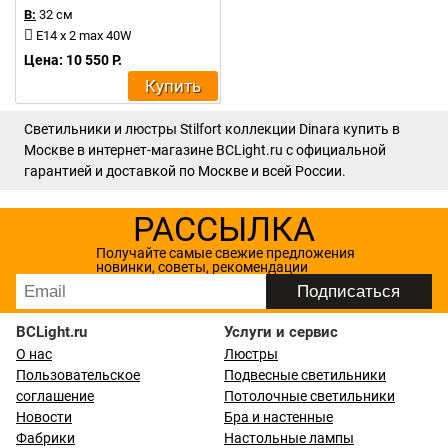
В:
32 см
E14 x 2 max 40W
Цена: 10 550 Р.
Купить
Светильники и люстры Stilfort коллекции Dinara купить в
Москве в интернет-магазине BCLight.ru с официальной
гарантией и доставкой по Москве и всей России.
РАССЫЛКА
Получайте самые свежие предложения
новинки, советы, рекомендации
BCLight.ru
Услуги и сервис
О нас
Люстры
Пользовательское
Подвесные светильники
соглашение
Потолочные светильники
Новости
Бра и настенные
Фабрики
Настольные лампы