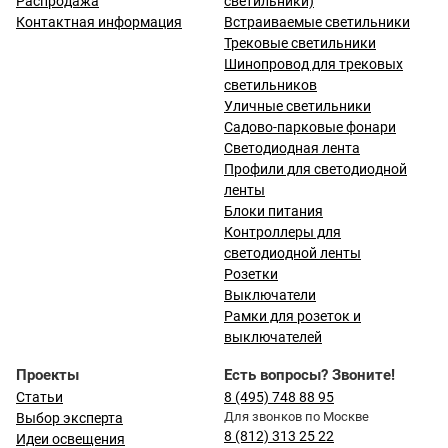
Распродажа
светильники)
Контактная информация
Встраиваемые светильники
Трековые светильники
Шинопровод для трековых
светильников
Уличные светильники
Садово-парковые фонари
Светодиодная лента
Профили для светодиодной
ленты
Блоки питания
Контроллеры для
светодиодной ленты
Розетки
Выключатели
Рамки для розеток и
выключателей
Проекты
Есть вопросы? Звоните!
Статьи
8 (495) 748 88 95
Для звонков по Москве
Выбор эксперта
8 (812) 313 25 22
Идеи освещения