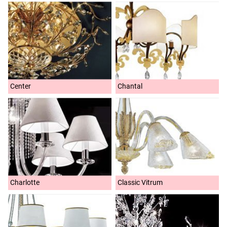
Center
Chantal
Charlotte
Classic Vitrum