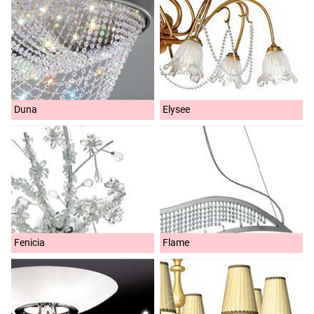
Duna
Elysee
Fenicia
Flame