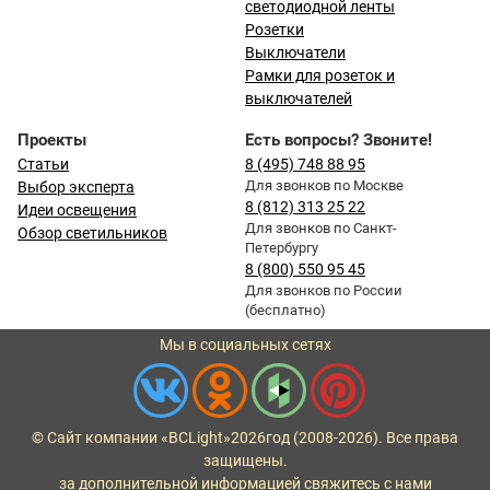
светодиодной ленты
Розетки
Выключатели
Рамки для розеток и
выключателей
Проекты
Есть вопросы? Звоните!
Статьи
8 (495) 748 88 95
Для звонков по Москве
Выбор эксперта
8 (812) 313 25 22
Идеи освещения
Для звонков по Санкт-
Обзор светильников
Петербургу
8 (800) 550 95 45
Для звонков по России
(бесплатно)
Мы в социальных сетях
© Сайт компании «BCLight»
2026
год (2008-2026). Все права
защищены.
за дополнительной информацией свяжитесь с нами