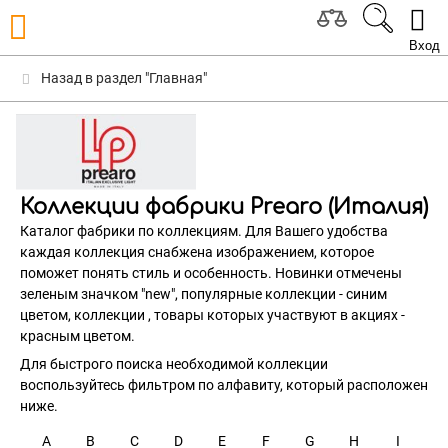
Вход
Назад в раздел "Главная"
Коллекции фабрики Prearo (Италия)
Каталог фабрики по коллекциям. Для Вашего удобства
каждая коллекция снабжена изображением, которое
поможет понять стиль и особенность. Новинки отмечены
зеленым значком "new", популярные коллекции - синим
цветом, коллекции , товары которых участвуют в акциях -
красным цветом.
Для быстрого поиска необходимой коллекции
воспользуйтесь фильтром по алфавиту, который расположен
ниже.
A
B
C
D
E
F
G
H
I