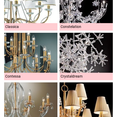
Classica
Constelation
Contessa
Crystaldream