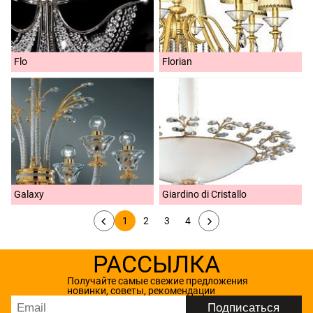
Flo
Florian
Galaxy
Giardino di Cristallo
1
2
3
4
РАССЫЛКА
Получайте самые свежие предложения
новинки, советы, рекомендации