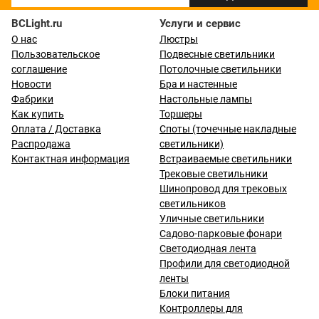
BCLight.ru
Услуги и сервис
О нас
Люстры
Пользовательское
Подвесные светильники
соглашение
Потолочные светильники
Новости
Бра и настенные
Фабрики
Настольные лампы
Как купить
Торшеры
Оплата / Доставка
Споты (точечные накладные
Распродажа
светильники)
Контактная информация
Встраиваемые светильники
Трековые светильники
Шинопровод для трековых
светильников
Уличные светильники
Садово-парковые фонари
Светодиодная лента
Профили для светодиодной
ленты
Блоки питания
Контроллеры для