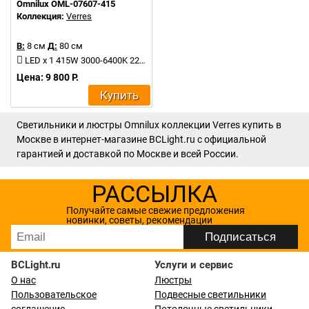
Omnilux OML-07607-415
Коллекция:
Verres
В:
8 см
Д:
80 см
LED x 1 415W 3000-6400K 22825Lm
Цена: 9 800 Р.
Купить
Светильники и люстры Omnilux коллекции Verres купить в
Москве в интернет-магазине BCLight.ru с официальной
гарантией и доставкой по Москве и всей России.
РАССЫЛКА
Получайте самые свежие предложения
новинки, советы, рекомендации
BCLight.ru
Услуги и сервис
О нас
Люстры
Пользовательское
Подвесные светильники