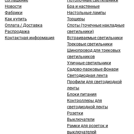
соглашение
Потолочные светильники
Новости
Бра и настенные
Фабрики
Настольные лампы
Как купить
Торшеры
Оплата / Доставка
Споты (точечные накладные
Распродажа
светильники)
Контактная информация
Встраиваемые светильники
Трековые светильники
Шинопровод для трековых
светильников
Уличные светильники
Садово-парковые фонари
Светодиодная лента
Профили для светодиодной
ленты
Блоки питания
Контроллеры для
светодиодной ленты
Розетки
Выключатели
Рамки для розеток и
выключателей