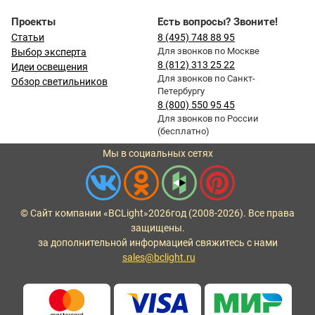
Проекты
Есть вопросы? Звоните!
Статьи
8 (495) 748 88 95
Для звонков по Москве
Выбор эксперта
8 (812) 313 25 22
Идеи освещения
Для звонков по Санкт-
Обзор светильников
Петербургу
8 (800) 550 95 45
Для звонков по России
(бесплатно)
Мы в социальных сетях
© Сайт компании «BCLight»
2026
год (2008-2026). Все права
защищены.
за дополнительной информацией свяжитесь с нами
sales@bclight.ru