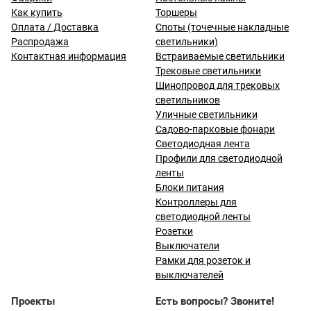
Как купить
Торшеры
Оплата / Доставка
Споты (точечные накладные
Распродажа
светильники)
Контактная информация
Встраиваемые светильники
Трековые светильники
Шинопровод для трековых
светильников
Уличные светильники
Садово-парковые фонари
Светодиодная лента
Профили для светодиодной
ленты
Блоки питания
Контроллеры для
светодиодной ленты
Розетки
Выключатели
Рамки для розеток и
выключателей
Проекты
Есть вопросы? Звоните!