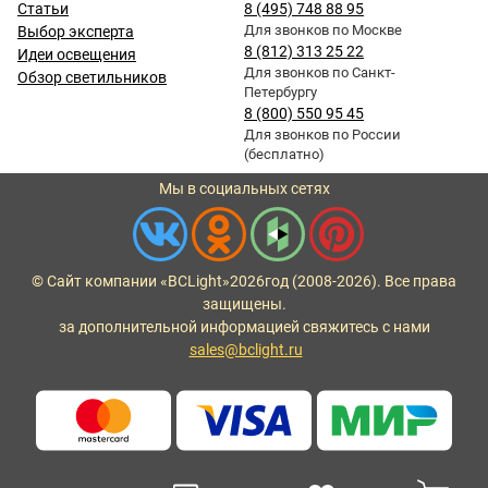
Статьи
8 (495) 748 88 95
Для звонков по Москве
Выбор эксперта
8 (812) 313 25 22
Идеи освещения
Для звонков по Санкт-
Обзор светильников
Петербургу
8 (800) 550 95 45
Для звонков по России
(бесплатно)
Мы в социальных сетях
© Сайт компании «BCLight»
2026
год (2008-2026). Все права
защищены.
за дополнительной информацией свяжитесь с нами
sales@bclight.ru