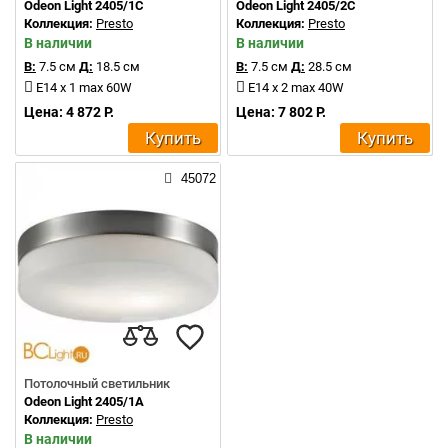
Odeon Light 2405/1C
Odeon Light 2405/2C
Коллекция:
Presto
Коллекция:
Presto
В наличии
В наличии
В:
7.5 см
Д:
18.5 см
В:
7.5 см
Д:
28.5 см
E14 x 1 max 60W
E14 x 2 max 40W
Цена: 4 872 Р.
Цена: 7 802 Р.
Купить
Купить
45072
Потолочный светильник
Odeon Light 2405/1A
Коллекция:
Presto
В наличии