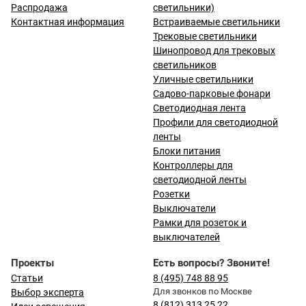
Распродажа
светильники)
Контактная информация
Встраиваемые светильники
Трековые светильники
Шинопровод для трековых
светильников
Уличные светильники
Садово-парковые фонари
Светодиодная лента
Профили для светодиодной
ленты
Блоки питания
Контроллеры для
светодиодной ленты
Розетки
Выключатели
Рамки для розеток и
выключателей
Проекты
Есть вопросы? Звоните!
Статьи
8 (495) 748 88 95
Для звонков по Москве
Выбор эксперта
8 (812) 313 25 22