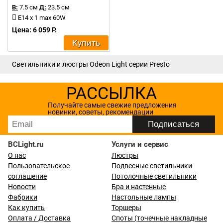
В:
7.5 см
Д:
23.5 см
E14 x 1 max 60W
Цена: 6 059 Р.
Купить
Светильники и люстры Odeon Light серии Presto
РАССЫЛКА
Получайте самые свежие предложения
новинки, советы, рекомендации
BCLight.ru
Услуги и сервис
О нас
Люстры
Пользовательское
Подвесные светильники
соглашение
Потолочные светильники
Новости
Бра и настенные
Фабрики
Настольные лампы
Как купить
Торшеры
Оплата / Доставка
Споты (точечные накладные