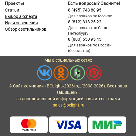
Проекты
Есть вопросы? Звоните!
Статьи
8 (495) 748 88 95
Для звонков по Москве
Выбор эксперта
8 (812) 313 25 22
Идеи освещения
Для звонков по Санкт-
Обзор светильников
Петербургу
8 (800) 550 95 45
Для звонков по России
(бесплатно)
Мы в социальных сетях
© Сайт компании «BCLight»
2026
год (2008-2026). Все права
защищены.
за дополнительной информацией свяжитесь с нами
sales@bclight.ru