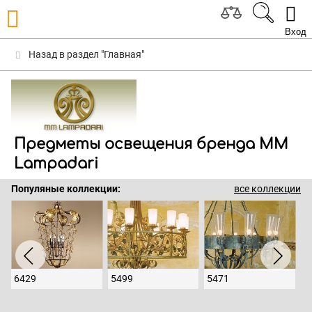
Вход
Назад в раздел "Главная"
Предметы освещения бренда MM
Lampadari
Популяные коллекции:
все коллекции
6429
5499
5471
5