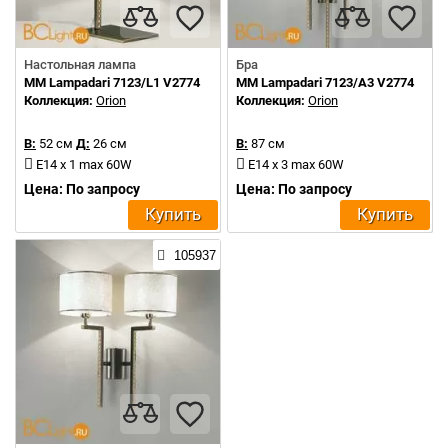
Настольная лампа
Бра
MM Lampadari 7123/L1 V2774
MM Lampadari 7123/A3 V2774
Коллекция:
Orion
Коллекция:
Orion
В:
52 см
Д:
26 см
В:
87 см
E14 x 1 max 60W
E14 x 3 max 60W
Цена: По запросу
Цена: По запросу
Купить
Купить
105937