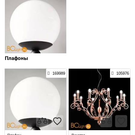
Плафоны
169989
105976