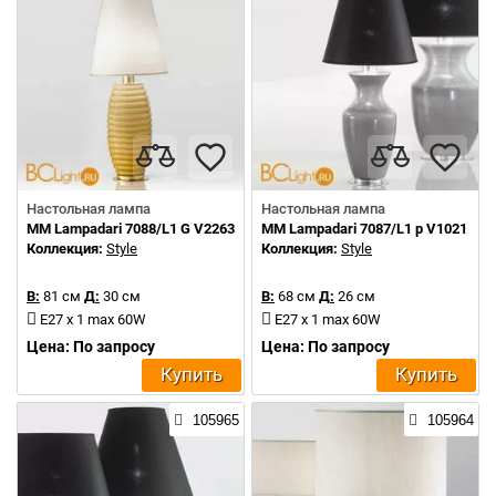
Настольная лампа
Настольная лампа
MM Lampadari 7088/L1 G V2263
MM Lampadari 7087/L1 p V1021
Коллекция:
Style
Коллекция:
Style
В:
81 см
Д:
30 см
В:
68 см
Д:
26 см
E27 x 1 max 60W
E27 x 1 max 60W
Цена: По запросу
Цена: По запросу
Купить
Купить
105965
105964