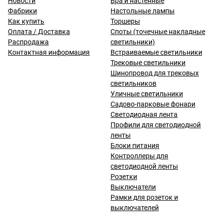
Новости
Бра и настенные
Фабрики
Настольные лампы
Как купить
Торшеры
Оплата / Доставка
Споты (точечные накладные
Распродажа
светильники)
Контактная информация
Встраиваемые светильники
Трековые светильники
Шинопровод для трековых
светильников
Уличные светильники
Садово-парковые фонари
Светодиодная лента
Профили для светодиодной
ленты
Блоки питания
Контроллеры для
светодиодной ленты
Розетки
Выключатели
Рамки для розеток и
выключателей