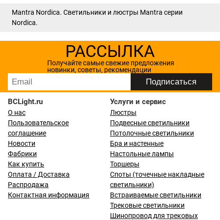
Mantra Nordica. Светильники и люстры Mantra серии
Nordica.
РАССЫЛКА
Получайте самые свежие предложения
новинки, советы, рекомендации
BCLight.ru
Услуги и сервис
О нас
Люстры
Пользовательское
Подвесные светильники
соглашение
Потолочные светильники
Новости
Бра и настенные
Фабрики
Настольные лампы
Как купить
Торшеры
Оплата / Доставка
Споты (точечные накладные
Распродажа
светильники)
Контактная информация
Встраиваемые светильники
Трековые светильники
Шинопровод для трековых