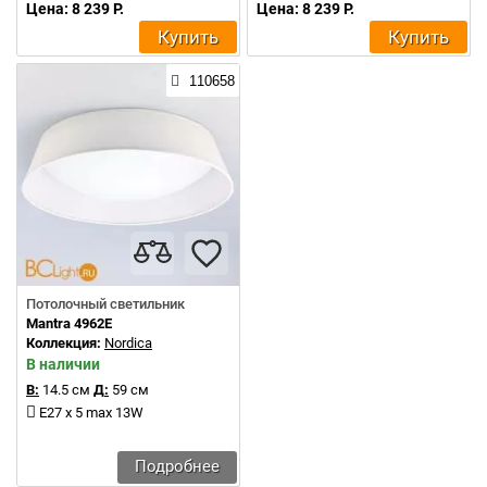
Цена: 8 239 Р.
Цена: 8 239 Р.
Купить
Купить
110658
Потолочный светильник
Mantra 4962E
Коллекция:
Nordica
В наличии
В:
14.5 см
Д:
59 см
E27 x 5 max 13W
Подробнее