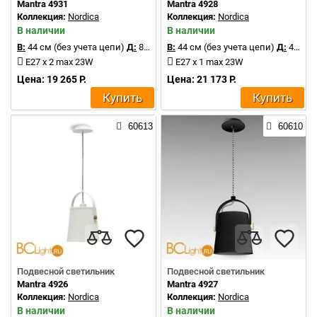
Mantra 4931
Mantra 4928
Коллекция:
Nordica
Коллекция:
Nordica
В наличии
В наличии
В:
44 см (без учета цепи)
Д:
85.4 см
В:
44 см (без учета цепи)
Д:
45 см
E27 x 2 max 23W
E27 x 1 max 23W
Цена: 19 265 Р.
Цена: 21 173 Р.
Купить
Купить
60613
60610
Подвесной светильник
Подвесной светильник
Mantra 4926
Mantra 4927
Коллекция:
Nordica
Коллекция:
Nordica
В наличии
В наличии