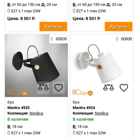
В:
от 60 до 150 см
Д:
20 см
В:
от 60 до 150 см
Д:
20 см
E27 x 1 max 23W
E27 x 1 max 23W
Цена: 8 501 Р.
Цена: 8 501 Р.
Купить
Купить
60609
60608
Бра
Бра
Mantra 4925
Mantra 4924
Коллекция:
Nordica
Коллекция:
Nordica
В наличии
В наличии
В:
18 см
В:
18 см
E27 x 1 max 23W
E27 x 1 max 23W