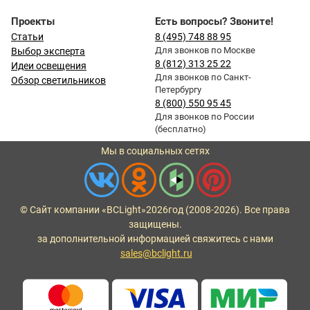
Проекты
Есть вопросы? Звоните!
Статьи
8 (495) 748 88 95
Для звонков по Москве
Выбор эксперта
8 (812) 313 25 22
Идеи освещения
Для звонков по Санкт-
Обзор светильников
Петербургу
8 (800) 550 95 45
Для звонков по России
(бесплатно)
Мы в социальных сетях
© Сайт компании «BCLight»
2026
год (2008-2026). Все права
защищены.
за дополнительной информацией свяжитесь с нами
sales@bclight.ru