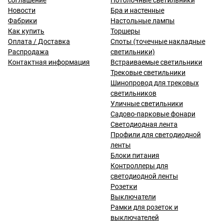
соглашение
Потолочные светильники
Новости
Бра и настенные
Фабрики
Настольные лампы
Как купить
Торшеры
Оплата / Доставка
Споты (точечные накладные
Распродажа
светильники)
Контактная информация
Встраиваемые светильники
Трековые светильники
Шинопровод для трековых
светильников
Уличные светильники
Садово-парковые фонари
Светодиодная лента
Профили для светодиодной
ленты
Блоки питания
Контроллеры для
светодиодной ленты
Розетки
Выключатели
Рамки для розеток и
выключателей