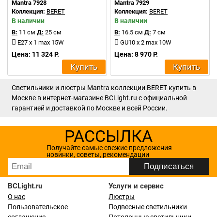
Mantra 7928
Mantra 7929
Коллекция:
BERET
Коллекция:
BERET
В наличии
В наличии
В:
11 см
Д:
25 см
В:
16.5 см
Д:
7 см
E27 x 1 max 15W
GU10 x 2 max 10W
Цена: 11 324 Р.
Цена: 8 970 Р.
Купить
Купить
Светильники и люстры Mantra коллекции BERET купить в
Москве в интернет-магазине BCLight.ru с официальной
гарантией и доставкой по Москве и всей России.
РАССЫЛКА
Получайте самые свежие предложения
новинки, советы, рекомендации
BCLight.ru
Услуги и сервис
О нас
Люстры
Пользовательское
Подвесные светильники