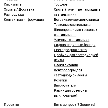
Как купить
Торшеры
Оплата / Доставка
Споты (точечные накладные
Распродажа
светильники)
Контактная информация
Встраиваемые светильники
Трековые светильники
Шинопровод для трековых
светильников
Уличные светильники
Садово-парковые фонари
Светодиодная лента
Профили для светодиодной
ленты
Блоки питания
Контроллеры для
светодиодной ленты
Розетки
Выключатели
Рамки для розеток и
выключателей
Проекты
Есть вопросы? Звоните!