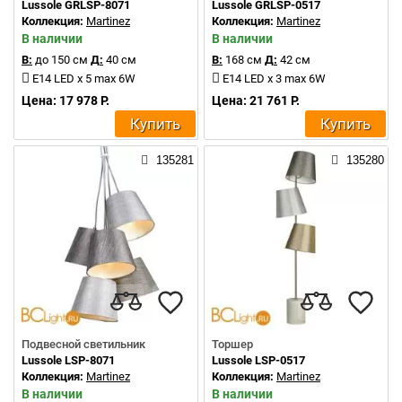
Lussole GRLSP-8071
Lussole GRLSP-0517
Коллекция:
Martinez
Коллекция:
Martinez
В наличии
В наличии
В:
до 150 см
Д:
40 см
В:
168 см
Д:
42 см
E14 LED x 5 max 6W
E14 LED x 3 max 6W
Цена: 17 978 Р.
Цена: 21 761 Р.
Купить
Купить
135281
135280
Подвесной светильник
Торшер
Lussole LSP-8071
Lussole LSP-0517
Коллекция:
Martinez
Коллекция:
Martinez
В наличии
В наличии