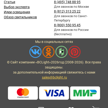
Статьи
8 (495) 748 88 95
Для звонков по Москве
Выбор эксперта
8 (812) 313 25 22
Идеи освещения
Для звонков по Санкт-
Обзор светильников
Петербургу
8 (800) 550 95 45
Для звонков по России
(бесплатно)
Мы в социальных сетях
© Сайт компании «BCLight»
2026
год (2008-2026). Все права
защищены.
за дополнительной информацией свяжитесь с нами
sales@bclight.ru