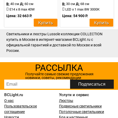
В:
40 см
Д:
60 см
В:
30 см
Д:
68 см
E14 x 8 max 40W
LED x 1 max 8W 3000K
Цена: 32 663 Р.
Цена: 54 900 Р.
Купить
Купить
Светильники и люстры Lussole коллекции COLLECTION
купить в Москве в интернет-магазине BCLight.ru с
официальной гарантией и доставкой по Москве и всей
России.
РАССЫЛКА
Получайте самые свежие предложения
новинки, советы, рекомендации
BCLight.ru
Услуги и сервис
О нас
Люстры
Пользовательское
Подвесные светильники
соглашение
Потолочные светильники
Новости
Бра и настенные