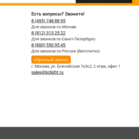
Есть вопросы? Звоните!
8 (495) 748 88 95
Для звонков по Москве
8 (812) 313 25 22
Для звонков по Санкт-Петербургу
8 (800) 550 95 45
Для звонков по России (бесплатно)
обратный звонок
г. Москва,
ул. Енисейская 7к3с2, 2 этаж, офис 1
sales@bclight.ru