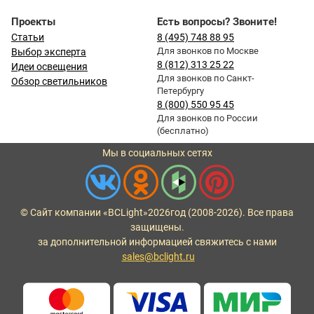
Проекты
Есть вопросы? Звоните!
Статьи
8 (495) 748 88 95
Для звонков по Москве
Выбор эксперта
8 (812) 313 25 22
Идеи освещения
Для звонков по Санкт-
Обзор светильников
Петербургу
8 (800) 550 95 45
Для звонков по России
(бесплатно)
Мы в социальных сетях
© Сайт компании «BCLight»
2026
год (2008-2026). Все права
защищены.
за дополнительной информацией свяжитесь с нами
sales@bclight.ru