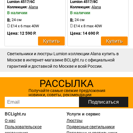
Lumion 4517/6C
Lumion 4517/8C
Коллекция:
Alana
Коллекция:
Alana
В наличии
В наличии
В:
24 см
В:
24 см
E14 x 6 max 40W
E14 x 8 max 40W
Цена: 12 590 Р.
Цена: 14 690 Р.
Купить
Купить
Светильники и люстры Lumion коллекции Alana купить в
Москве в интернет-магазине BCLight.ru с официальной
гарантией и доставкой по Москве и всей России.
РАССЫЛКА
Получайте самые свежие предложения
новинки, советы, рекомендации
BCLight.ru
Услуги и сервис
О нас
Люстры
Пользовательское
Подвесные светильники