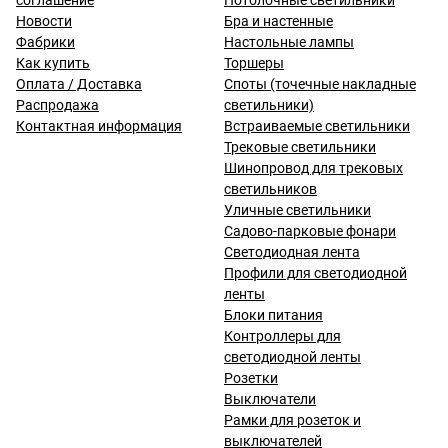
соглашение
Потолочные светильники
Новости
Бра и настенные
Фабрики
Настольные лампы
Как купить
Торшеры
Оплата / Доставка
Споты (точечные накладные
Распродажа
светильники)
Контактная информация
Встраиваемые светильники
Трековые светильники
Шинопровод для трековых
светильников
Уличные светильники
Садово-парковые фонари
Светодиодная лента
Профили для светодиодной
ленты
Блоки питания
Контроллеры для
светодиодной ленты
Розетки
Выключатели
Рамки для розеток и
выключателей