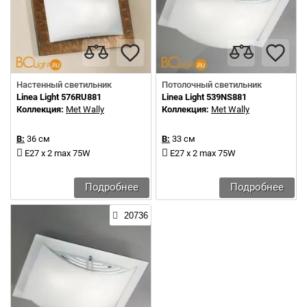
Настенный светильник
Потолочный светильник
Linea Light 576RU881
Linea Light 539NS881
Коллекция:
Met Wally
Коллекция:
Met Wally
В:
36 см
В:
33 см
E27 х 2 max 75W
E27 х 2 max 75W
Подробнее
Подробнее
20736