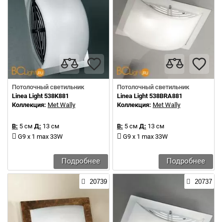
Потолочный светильник
Потолочный светильник
Linea Light 538K881
Linea Light 538BRA881
Коллекция:
Met Wally
Коллекция:
Met Wally
В:
5 см
Д:
13 см
В:
5 см
Д:
13 см
G9 x 1 max 33W
G9 x 1 max 33W
Подробнее
Подробнее
20739
20737