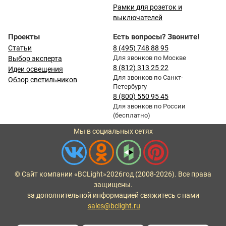
Рамки для розеток и
выключателей
Проекты
Есть вопросы? Звоните!
Статьи
8 (495) 748 88 95
Для звонков по Москве
Выбор эксперта
8 (812) 313 25 22
Идеи освещения
Для звонков по Санкт-
Обзор светильников
Петербургу
8 (800) 550 95 45
Для звонков по России
(бесплатно)
Мы в социальных сетях
© Сайт компании «BCLight»
2026
год (2008-2026). Все права
защищены.
за дополнительной информацией свяжитесь с нами
sales@bclight.ru