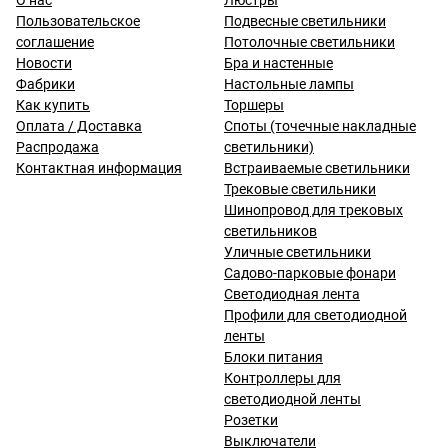
О нас
Люстры
Пользовательское
Подвесные светильники
соглашение
Потолочные светильники
Новости
Бра и настенные
Фабрики
Настольные лампы
Как купить
Торшеры
Оплата / Доставка
Споты (точечные накладные
Распродажа
светильники)
Контактная информация
Встраиваемые светильники
Трековые светильники
Шинопровод для трековых
светильников
Уличные светильники
Садово-парковые фонари
Светодиодная лента
Профили для светодиодной
ленты
Блоки питания
Контроллеры для
светодиодной ленты
Розетки
Выключатели