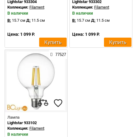
Lightstar 933304
Lightstar 933302
Коллекция:
Filament
Коллекция:
Filament
В наличии
В наличии
В:
15.7 см
Д:
11.5 см
В:
15.7 см
Д:
11.5 см
Цена: 1 099 Р.
Цена: 1 099 Р.
Купить
Купить
77527
Лампа
Lightstar 933102
Коллекция:
Filament
В наличии