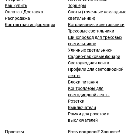
Как купить
Торшеры
Оплата / Доставка
Споты (точечные накладные
Распродажа
светильники)
Контактная информация
Встраиваемые светильники
Трековые светильники
Шинопровод для трековых
светильников
Уличные светильники
Садово-парковые фонари
Светодиодная лента
Профили для светодиодной
ленты
Блоки питания
Контроллеры для
светодиодной ленты
Розетки
Выключатели
Рамки для розеток и
выключателей
Проекты
Есть вопросы? Звоните!