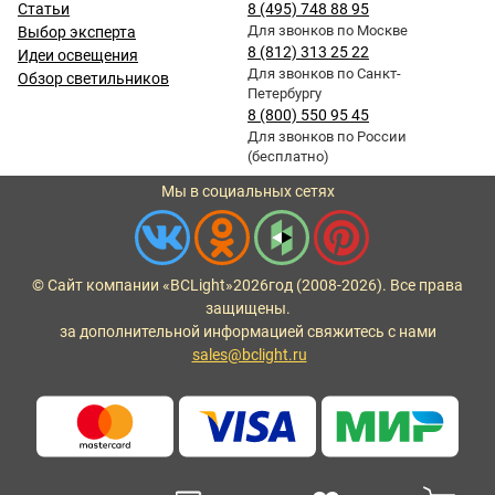
Статьи
8 (495) 748 88 95
Для звонков по Москве
Выбор эксперта
8 (812) 313 25 22
Идеи освещения
Для звонков по Санкт-
Обзор светильников
Петербургу
8 (800) 550 95 45
Для звонков по России
(бесплатно)
Мы в социальных сетях
© Сайт компании «BCLight»
2026
год (2008-2026). Все права
защищены.
за дополнительной информацией свяжитесь с нами
sales@bclight.ru