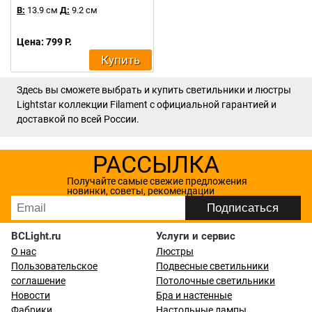
В:
13.9 см
Д:
9.2 см
Цена: 799 Р.
Купить
Здесь вы сможете выбрать и купить светильники и люстры
Lightstar коллекции Filament с официальной гарантией и
доставкой по всей России.
РАССЫЛКА
Получайте самые свежие предложения
новинки, советы, рекомендации
BCLight.ru
Услуги и сервис
О нас
Люстры
Пользовательское
Подвесные светильники
соглашение
Потолочные светильники
Новости
Бра и настенные
Фабрики
Настольные лампы