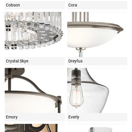
Cobson
Cora
Crystal Skye
Dreyfus
Emory
Everly