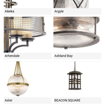
Aleeka
Argyle
Arhendale
Ashland Bay
Aster
BEACON SQUARE