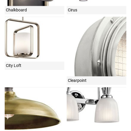
Chalkboard
Cirus
City Loft
Clearpoint