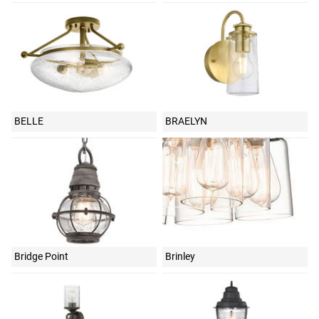
BELLE
BRAELYN
Bridge Point
Brinley