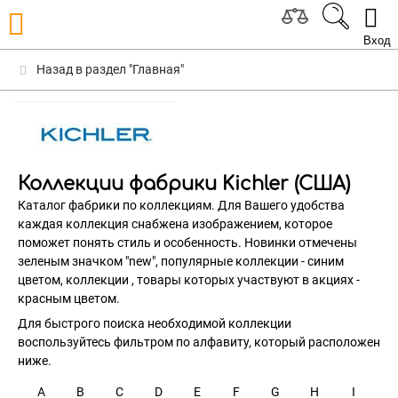
Вход
Назад в раздел "Главная"
Коллекции фабрики Kichler (США)
Каталог фабрики по коллекциям. Для Вашего удобства
каждая коллекция снабжена изображением, которое
поможет понять стиль и особенность. Новинки отмечены
зеленым значком "new", популярные коллекции - синим
цветом, коллекции , товары которых участвуют в акциях -
красным цветом.
Для быстрого поиска необходимой коллекции
воспользуйтесь фильтром по алфавиту, который расположен
ниже.
A
B
C
D
E
F
G
H
I