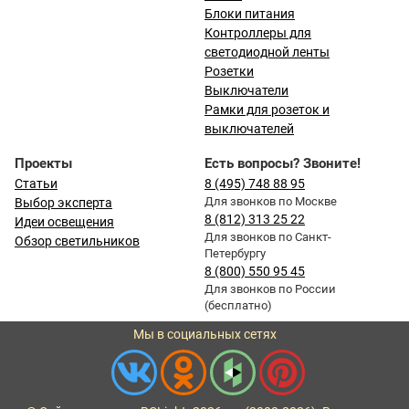
Блоки питания
Контроллеры для
светодиодной ленты
Розетки
Выключатели
Рамки для розеток и
выключателей
Проекты
Есть вопросы? Звоните!
Статьи
8 (495) 748 88 95
Для звонков по Москве
Выбор эксперта
8 (812) 313 25 22
Идеи освещения
Для звонков по Санкт-
Обзор светильников
Петербургу
8 (800) 550 95 45
Для звонков по России
(бесплатно)
Мы в социальных сетях