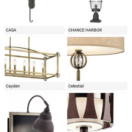
CASA
CHANCE HARBOR
Cayden
Celestial