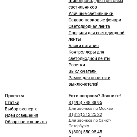
Шинопровод для трековых
светильников
Уличные светильники
Садово-парковые фонари
Светодиодная лента
Профили для светодиодной
ленты
Блоки питания
Контроллеры для
светодиодной ленты
Розетки
Выключатели
Рамки для розеток и
выключателей
Проекты
Есть вопросы? Звоните!
Статьи
8 (495) 748 88 95
Для звонков по Москве
Выбор эксперта
8 (812) 313 25 22
Идеи освещения
Для звонков по Санкт-
Обзор светильников
Петербургу
8 (800) 550 95 45