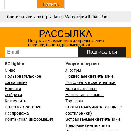
Купить
Светильники и люстры Jacco Maris серии Ruban Plié.
РАССЫЛКА
Получайте самые свежие предложения
новинки, советы, рекомендации
BCLight.ru
Услуги и сервис
О нас
Люстры
Пользовательское
Подвесные светильники
соглашение
Потолочные светильники
Новости
Бра и настенные
Фабрики
Настольные лампы
Как купить
Торшеры
Оплата / Доставка
Споты (точечные накладные
Распродажа
светильники)
Контактная информация
Встраиваемые светильники
Трековые светильники