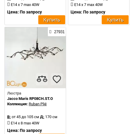
E14 x 7 max 40W
E14 x 7 max 40W
Цена: По запросу
Цена: По запросу
Купить
Купить
27931
Люстра
Jacco Maris RP08CH.ST.O
Коллекция:
Ruban Plié
В:
от 45 до 105 см
Д:
170 см
E14 x 8 max 40W
Цена: По запросу