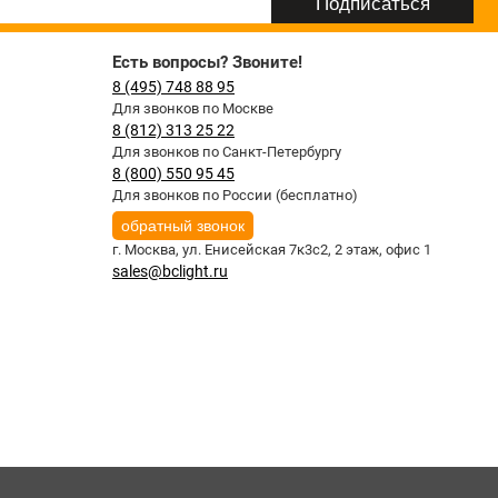
Есть вопросы? Звоните!
8 (495) 748 88 95
Для звонков по Москве
8 (812) 313 25 22
Для звонков по Санкт-Петербургу
8 (800) 550 95 45
Для звонков по России (бесплатно)
обратный звонок
г. Москва,
ул. Енисейская 7к3с2, 2 этаж, офис 1
sales@bclight.ru