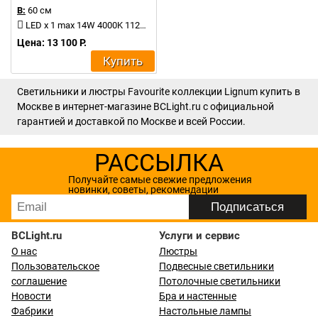
В:
60 см
LED x 1 max 14W 4000K 1120Lm
Цена: 13 100 Р.
Купить
Светильники и люстры Favourite коллекции Lignum купить в
Москве в интернет-магазине BCLight.ru с официальной
гарантией и доставкой по Москве и всей России.
РАССЫЛКА
Получайте самые свежие предложения
новинки, советы, рекомендации
BCLight.ru
Услуги и сервис
О нас
Люстры
Пользовательское
Подвесные светильники
соглашение
Потолочные светильники
Новости
Бра и настенные
Фабрики
Настольные лампы