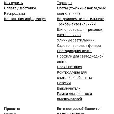
Как купить
Торшеры
Оплата / Доставка
Споты (точечные накладные
Распродажа
светильники)
Контактная информация
Встраиваемые светильники
Трековые светильники
Шинопровод для трековых
светильников
Уличные светильники
Садово-парковые фонари
Светодиодная лента
Профили для светодиодной
ленты
Блоки питания
Контроллеры для
светодиодной ленты
Розетки
Выключатели
Рамки для розеток и
выключателей
Проекты
Есть вопросы? Звоните!