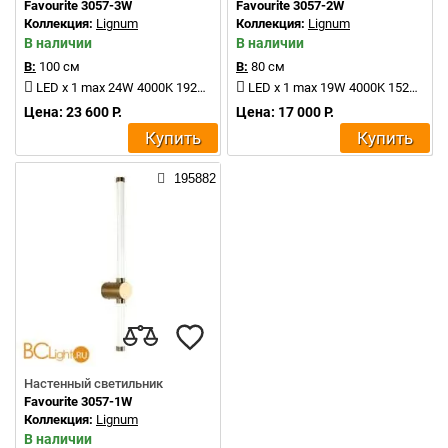
Favourite 3057-3W
Favourite 3057-2W
Коллекция:
Lignum
Коллекция:
Lignum
В наличии
В наличии
В:
100 см
В:
80 см
LED x 1 max 24W 4000K 1920Lm
LED x 1 max 19W 4000K 1520Lm
Цена: 23 600 Р.
Цена: 17 000 Р.
Купить
Купить
195882
Настенный светильник
Favourite 3057-1W
Коллекция:
Lignum
В наличии