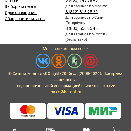
Статьи
8 (495) 748 88 95
Для звонков по Москве
Выбор эксперта
8 (812) 313 25 22
Идеи освещения
Для звонков по Санкт-
Обзор светильников
Петербургу
8 (800) 550 95 45
Для звонков по России
(бесплатно)
Мы в социальных сетях
© Сайт компании «BCLight»
2026
год (2008-2026). Все права
защищены.
за дополнительной информацией свяжитесь с нами
sales@bclight.ru