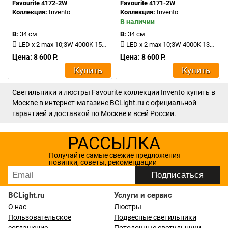
Favourite 4172-2W
Favourite 4171-2W
Коллекция:
Invento
Коллекция:
Invento
В наличии
В:
34 см
В:
34 см
LED x 2 max 10;3W 4000K 157Lm
LED x 2 max 10;3W 4000K 135Lm
Цена: 8 600 Р.
Цена: 8 600 Р.
Купить
Купить
Светильники и люстры Favourite коллекции Invento купить в
Москве в интернет-магазине BCLight.ru с официальной
гарантией и доставкой по Москве и всей России.
РАССЫЛКА
Получайте самые свежие предложения
новинки, советы, рекомендации
BCLight.ru
Услуги и сервис
О нас
Люстры
Пользовательское
Подвесные светильники