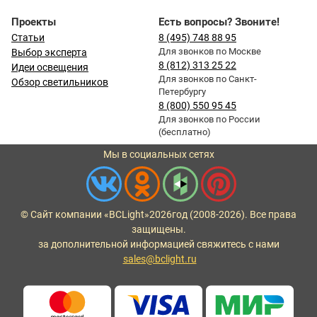
Проекты
Есть вопросы? Звоните!
Статьи
8 (495) 748 88 95
Для звонков по Москве
Выбор эксперта
8 (812) 313 25 22
Идеи освещения
Для звонков по Санкт-
Обзор светильников
Петербургу
8 (800) 550 95 45
Для звонков по России
(бесплатно)
Мы в социальных сетях
© Сайт компании «BCLight»
2026
год (2008-2026). Все права
защищены.
за дополнительной информацией свяжитесь с нами
sales@bclight.ru