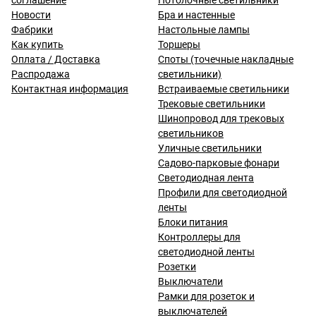
соглашение
Потолочные светильники
Новости
Бра и настенные
Фабрики
Настольные лампы
Как купить
Торшеры
Оплата / Доставка
Споты (точечные накладные
Распродажа
светильники)
Контактная информация
Встраиваемые светильники
Трековые светильники
Шинопровод для трековых
светильников
Уличные светильники
Садово-парковые фонари
Светодиодная лента
Профили для светодиодной
ленты
Блоки питания
Контроллеры для
светодиодной ленты
Розетки
Выключатели
Рамки для розеток и
выключателей