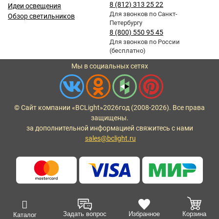
8 (812) 313 25 22
Идеи освещения
Для звонков по Санкт-
Обзор светильников
Петербургу
8 (800) 550 95 45
Для звонков по России
(бесплатно)
Мы в социальных сетях
© Сайт компании «BCLight»
2026
год (2008-2026). Все права
защищены.
за дополнительной информацией свяжитесь с нами
sales@bclight.ru
Задать вопрос
Избранное
Корзина
Каталог