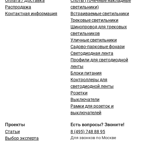
Оплата / Доставка
Споты (точечные накладные
Распродажа
светильники)
Контактная информация
Встраиваемые светильники
Трековые светильники
Шинопровод для трековых
светильников
Уличные светильники
Садово-парковые фонари
Светодиодная лента
Профили для светодиодной
ленты
Блоки питания
Контроллеры для
светодиодной ленты
Розетки
Выключатели
Рамки для розеток и
выключателей
Проекты
Есть вопросы? Звоните!
Статьи
8 (495) 748 88 95
Для звонков по Москве
Выбор эксперта