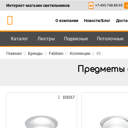
Интернет-магазин светильников
+7-495-748-88-95
о
О компании
Новости/Блог
Доста
Каталог
Люстры
Подвесные
Потолочные
Каталог
+7-495-748-88
Главная
Бренды
Fabbian
Коллекции
Eli
Предметы о
101017