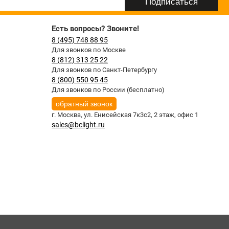
Есть вопросы? Звоните!
8 (495) 748 88 95
Для звонков по Москве
8 (812) 313 25 22
Для звонков по Санкт-Петербургу
8 (800) 550 95 45
Для звонков по России (бесплатно)
обратный звонок
г. Москва,
ул. Енисейская 7к3с2, 2 этаж, офис 1
sales@bclight.ru