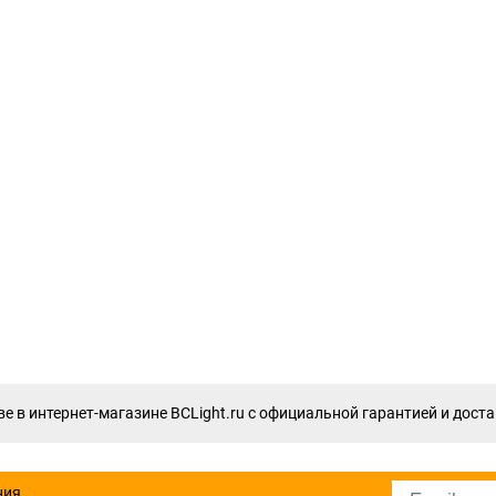
е в интернет-магазине BCLight.ru с официальной гарантией и доста
ния