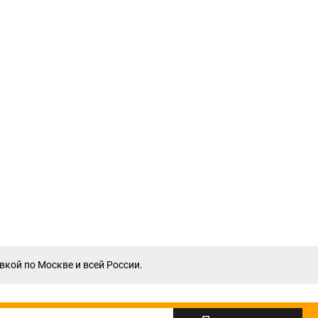
вкой по Москве и всей России.