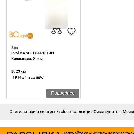
Бра
Evoluce SLE1139-101-01
Коллекция:
Gessi
В:
23 см
E14 x 1 max 60W
Подробнее
Светильники и люстры Evoluce коллекции Gessi купить в Москв
Получайте самые свежие предложе