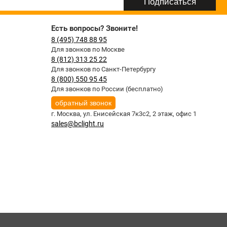
Есть вопросы? Звоните!
8 (495) 748 88 95
Для звонков по Москве
8 (812) 313 25 22
Для звонков по Санкт-Петербургу
8 (800) 550 95 45
Для звонков по России (бесплатно)
обратный звонок
г. Москва,
ул. Енисейская 7к3с2, 2 этаж, офис 1
sales@bclight.ru