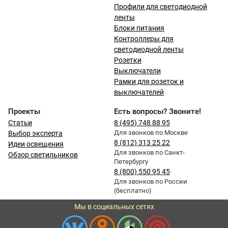
Профили для светодиодной
ленты
Блоки питания
Контроллеры для
светодиодной ленты
Розетки
Выключатели
Рамки для розеток и
выключателей
Проекты
Есть вопросы? Звоните!
Статьи
8 (495) 748 88 95
Для звонков по Москве
Выбор эксперта
8 (812) 313 25 22
Идеи освещения
Для звонков по Санкт-
Обзор светильников
Петербургу
8 (800) 550 95 45
Для звонков по России
(бесплатно)
Мы в социальных сетях