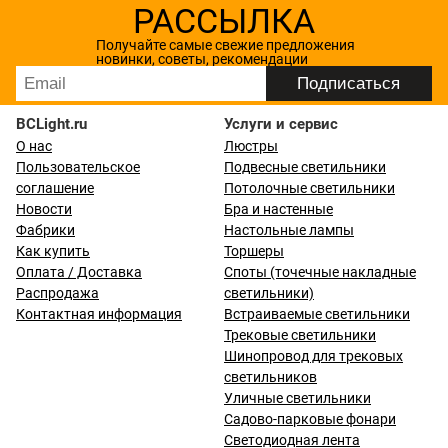
РАССЫЛКА
Получайте самые свежие предложения
новинки, советы, рекомендации
BCLight.ru
Услуги и сервис
О нас
Люстры
Пользовательское
Подвесные светильники
соглашение
Потолочные светильники
Новости
Бра и настенные
Фабрики
Настольные лампы
Как купить
Торшеры
Оплата / Доставка
Споты (точечные накладные
Распродажа
светильники)
Контактная информация
Встраиваемые светильники
Трековые светильники
Шинопровод для трековых
светильников
Уличные светильники
Садово-парковые фонари
Светодиодная лента