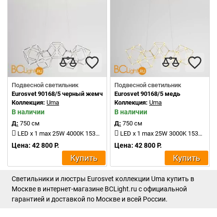
Подвесной светильник
Подвесной светильник
Eurosvet 90168/5 черный жемчуг
Eurosvet 90168/5 медь
Коллекция:
Uma
Коллекция:
Uma
В наличии
В наличии
Д:
750 см
Д:
750 см
LED x 1 max 25W 4000K 1530Lm
LED x 1 max 25W 3000K 1530Lm
Цена: 42 800 Р.
Цена: 42 800 Р.
Купить
Купить
Светильники и люстры Eurosvet коллекции Uma купить в
Москве в интернет-магазине BCLight.ru с официальной
гарантией и доставкой по Москве и всей России.