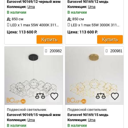
Eurosvet 90169/12 черный жемчуг
Eurosvet 90169/12 медь
Коллекция:
Uma
Коллекция:
Uma
В наличии
В наличии
Д:
850 см
Д:
850 см
LED x 1 max 55W 4000K 3114Lm
LED x 1 max 55W 3000K 3114Lm
Цена: 113 600 Р.
Цена: 113 600 Р.
Купить
Купить
200982
200981
Подвесной светильник
Подвесной светильник
Eurosvet 90169/15 черный жемчуг
Eurosvet 90169/15 медь
Коллекция:
Uma
Коллекция:
Uma
В наличии
В наличии