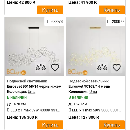
Цена: 42 800 Р.
Цена: 41 900 Р.
Купить
Купить
200978
200977
Подвесной светильник
Подвесной светильник
Eurosvet 90168/14 черный жемчуг
Eurosvet 90168/14 медь
Коллекция:
Uma
Коллекция:
Uma
В наличии
В наличии
Д:
1670 см
Д:
1670 см
LED x 1 max 59W 4000K 3310Lm
LED x 1 max 59W 3000K 3310Lm
Цена: 136 300 Р.
Цена: 127 300 Р.
Купить
Купить