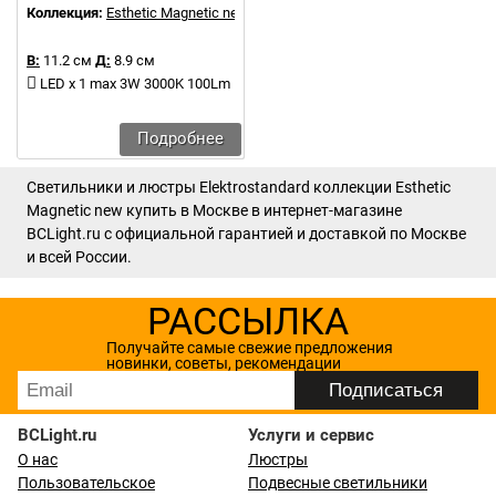
Коллекция:
Esthetic Magnetic new
В:
11.2 см
Д:
8.9 см
LED x 1 max 3W 3000K 100Lm
Подробнее
Светильники и люстры Elektrostandard коллекции Esthetic
Magnetic new купить в Москве в интернет-магазине
BCLight.ru с официальной гарантией и доставкой по Москве
и всей России.
РАССЫЛКА
Получайте самые свежие предложения
новинки, советы, рекомендации
BCLight.ru
Услуги и сервис
О нас
Люстры
Пользовательское
Подвесные светильники