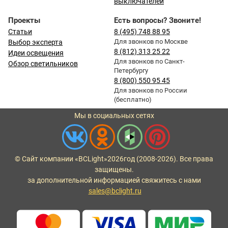
выключателей
Проекты
Есть вопросы? Звоните!
Статьи
8 (495) 748 88 95
Для звонков по Москве
Выбор эксперта
8 (812) 313 25 22
Идеи освещения
Для звонков по Санкт-
Обзор светильников
Петербургу
8 (800) 550 95 45
Для звонков по России
(бесплатно)
Мы в социальных сетях
© Сайт компании «BCLight»
2026
год (2008-2026). Все права
защищены.
за дополнительной информацией свяжитесь с нами
sales@bclight.ru