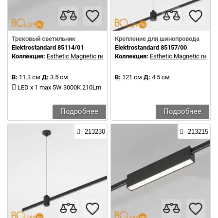
Трековый светильник
Крепление для шинопровода
Elektrostandard 85114/01
Elektrostandard 85157/00
Коллекция:
Esthetic Magnetic new
Коллекция:
Esthetic Magnetic new
В:
11.3 см
Д:
3.5 см
В:
121 см
Д:
4.5 см
LED x 1 max 5W 3000K 210Lm
Подробнее
Подробнее
213230
213215