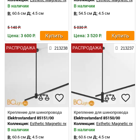
В наличии
В наличии
В:
60.6 см
Д:
4.5 см
В:
54.5 см
Д:
4.5 см
5 140 Р.
5 030 Р.
Купить
Купить
Цена: 3 600 Р.
Цена: 3 520 Р.
РАСПРОДАЖА
РАСПРОДАЖА
213238
213237
Крепление для шинопровода
Крепление для шинопровода
Elektrostandard 85151/00
Elektrostandard 85150/00
Коллекция:
Esthetic Magnetic new
Коллекция:
Esthetic Magnetic new
В наличии
В наличии
В:
60.6 см
Д:
4.5 см
В:
60.6 см
Д:
4.5 см