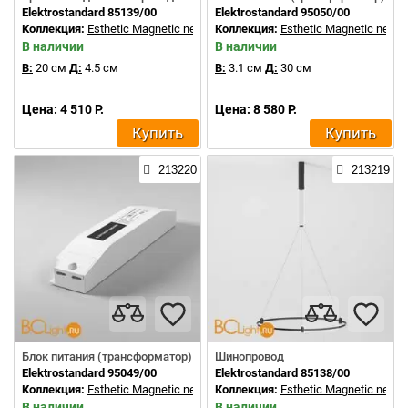
Elektrostandard 85139/00
Elektrostandard 95050/00
Коллекция:
Esthetic Magnetic new
Коллекция:
Esthetic Magnetic new
В наличии
В наличии
В:
20 см
Д:
4.5 см
В:
3.1 см
Д:
30 см
Цена: 4 510 Р.
Цена: 8 580 Р.
Купить
Купить
213220
213219
Блок питания (трансформатор)
Шинопровод
Elektrostandard 95049/00
Elektrostandard 85138/00
Коллекция:
Esthetic Magnetic new
Коллекция:
Esthetic Magnetic new
В наличии
В наличии