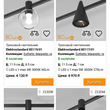
Трековый светильник
Трековый светильник
Elektrostandard 85119/01
Elektrostandard 85117/01
Коллекция:
Esthetic Magnetic new
Коллекция:
Esthetic Magnetic new
В наличии
В наличии
В:
11.9 см
Д:
8.5 см
В:
11.5 см
Д:
7 см
LED x 1 max 3W 3000K 60Lm
LED x 1 max 5W 3000K 270Lm
Цена: 6 120 Р.
Цена: 6 970 Р.
Купить
Купить
213208
213244