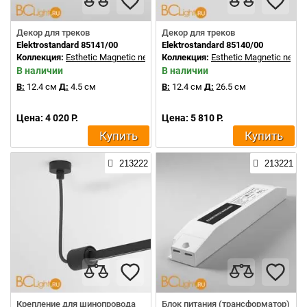
Декор для треков
Декор для треков
Elektrostandard 85141/00
Elektrostandard 85140/00
Коллекция:
Esthetic Magnetic new
Коллекция:
Esthetic Magnetic new
В наличии
В наличии
В:
12.4 см
Д:
4.5 см
В:
12.4 см
Д:
26.5 см
Цена: 4 020 Р.
Цена: 5 810 Р.
Купить
Купить
213222
213221
Крепление для шинопровода
Блок питания (трансформатор)