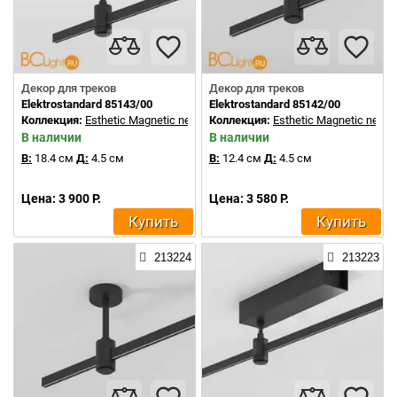
Декор для треков
Декор для треков
Elektrostandard 85143/00
Elektrostandard 85142/00
Коллекция:
Esthetic Magnetic new
Коллекция:
Esthetic Magnetic new
В наличии
В наличии
В:
18.4 см
Д:
4.5 см
В:
12.4 см
Д:
4.5 см
Цена: 3 900 Р.
Цена: 3 580 Р.
Купить
Купить
213224
213223