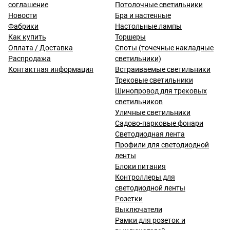
соглашение
Потолочные светильники
Новости
Бра и настенные
Фабрики
Настольные лампы
Как купить
Торшеры
Оплата / Доставка
Споты (точечные накладные
Распродажа
светильники)
Контактная информация
Встраиваемые светильники
Трековые светильники
Шинопровод для трековых
светильников
Уличные светильники
Садово-парковые фонари
Светодиодная лента
Профили для светодиодной
ленты
Блоки питания
Контроллеры для
светодиодной ленты
Розетки
Выключатели
Рамки для розеток и