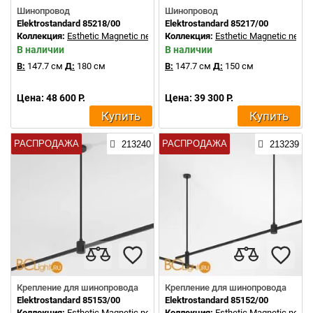
Шинопровод
Шинопровод
Elektrostandard 85218/00
Elektrostandard 85217/00
Коллекция:
Esthetic Magnetic new
Коллекция:
Esthetic Magnetic new
В наличии
В наличии
В:
147.7 см
Д:
180 см
В:
147.7 см
Д:
150 см
Цена: 48 600 Р.
Цена: 39 300 Р.
Купить
Купить
РАСПРОДАЖА
РАСПРОДАЖА
213240
213239
Крепление для шинопровода
Крепление для шинопровода
Elektrostandard 85153/00
Elektrostandard 85152/00
Коллекция:
Esthetic Magnetic new
Коллекция:
Esthetic Magnetic new