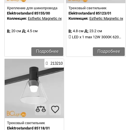
Крепление для шинопровода
Трековый светильник
Elektrostandard 85155/00
Elektrostandard 85123/01
Коллекция:
Esthetic Magnetic new
Коллекция:
Esthetic Magnetic new
В:
20 см
Д:
4.5 см
В:
4.8 см
Д:
23.2 см
LED x 1 max 12W 3000K 620Lm
Подробнее
Подробнее
213210
Трековый светильник
Elektrostandard 85118/01