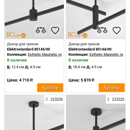
Декор для треков
Декор для треков
Elektrostandard 85145/00
Elektrostandard 85144/00
Коллекция:
Esthetic Magnetic new
Коллекция:
Esthetic Magnetic new
В наличии
В наличии
В:
12.4 см
Д:
4.5 см
В:
18.4 см
Д:
4.5 см
Цена: 4 710 Р.
Цена: 5 870 Р.
Купить
Купить
213226
213225