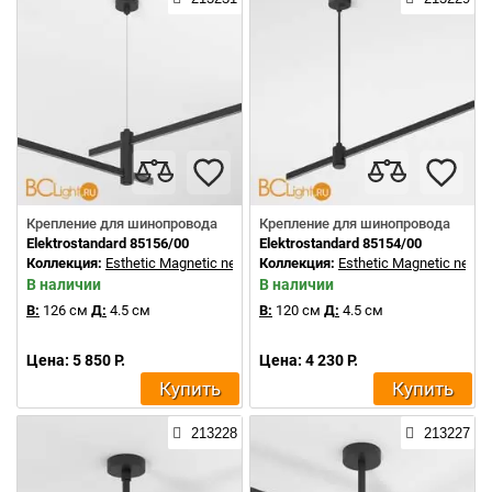
Крепление для шинопровода
Крепление для шинопровода
Elektrostandard 85156/00
Elektrostandard 85154/00
Коллекция:
Esthetic Magnetic new
Коллекция:
Esthetic Magnetic new
В наличии
В наличии
В:
126 см
Д:
4.5 см
В:
120 см
Д:
4.5 см
Цена: 5 850 Р.
Цена: 4 230 Р.
Купить
Купить
213228
213227