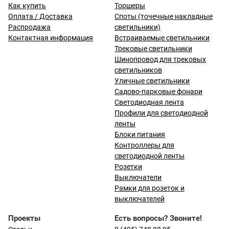
Как купить
Торшеры
Оплата / Доставка
Споты (точечные накладные
Распродажа
светильники)
Контактная информация
Встраиваемые светильники
Трековые светильники
Шинопровод для трековых
светильников
Уличные светильники
Садово-парковые фонари
Светодиодная лента
Профили для светодиодной
ленты
Блоки питания
Контроллеры для
светодиодной ленты
Розетки
Выключатели
Рамки для розеток и
выключателей
Проекты
Есть вопросы? Звоните!