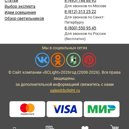
Статьи
8 (495) 748 88 95
Для звонков по Москве
Выбор эксперта
8 (812) 313 25 22
Идеи освещения
Для звонков по Санкт-
Обзор светильников
Петербургу
8 (800) 550 95 45
Для звонков по России
(бесплатно)
Мы в социальных сетях
© Сайт компании «BCLight»
2026
год (2008-2026). Все права
защищены.
за дополнительной информацией свяжитесь с нами
sales@bclight.ru