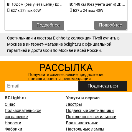
В:
102 см (без учета цепи)
Д:
102 см
В:
148 см (без учета цепи)
Д:
148 см
E27 x 27 max 60W
E27 x 24 max 40W
Подробнее
Подробнее
Светильники и люстры Eichholtz коллекции Tivoli купить в
Москве в интернет-магазине bclight.ru с официальной
гарантией и доставкой по Москве и всей России.
РАССЫЛКА
Получайте самые свежие предложения
новинки, советы, рекомендации
BCLight.ru
Услуги и сервис
О нас
Люстры
Пользовательское
Подвесные светильники
соглашение
Потолочные светильники
Новости
Бра и настенные
Фабрики
Настольные лампы