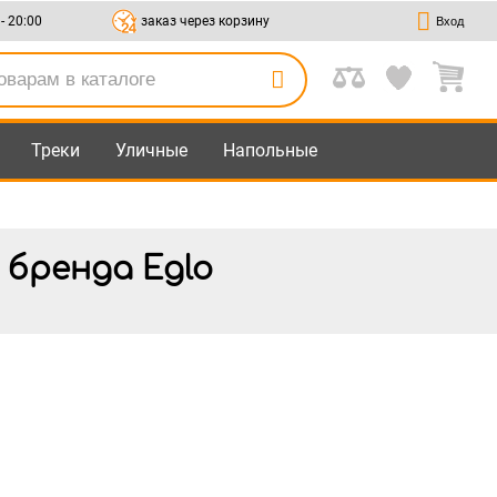
 - 20:00
заказ через корзину
Вход
Треки
Уличные
Напольные
 бренда Eglo