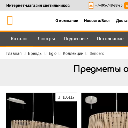
Интернет-магазин светильников
+7-495-748-88-95
о
О компании
Новости/Блог
Доста
Каталог
Люстры
Подвесные
Потолочные
Каталог
+7-495-748-88
Главная
Бренды
Eglo
Коллекции
Sendero
Предметы ос
105117