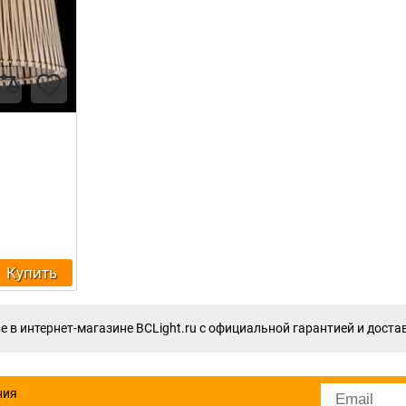
Купить
 в интернет-магазине BCLight.ru с официальной гарантией и доста
ния