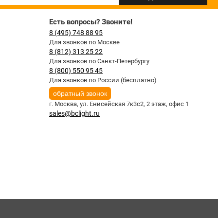
Есть вопросы? Звоните!
8 (495) 748 88 95
Для звонков по Москве
8 (812) 313 25 22
Для звонков по Санкт-Петербургу
8 (800) 550 95 45
Для звонков по России (бесплатно)
обратный звонок
г. Москва,
ул. Енисейская 7к3с2, 2 этаж, офис 1
sales@bclight.ru