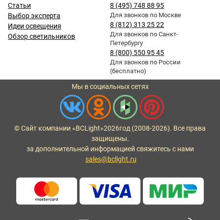
Статьи
8 (495) 748 88 95
Для звонков по Москве
Выбор эксперта
8 (812) 313 25 22
Идеи освещения
Для звонков по Санкт-
Обзор светильников
Петербургу
8 (800) 550 95 45
Для звонков по России
(бесплатно)
Мы в социальных сетях
© Сайт компании «BCLight»
2026
год (2008-2026). Все права
защищены.
за дополнительной информацией свяжитесь с нами
sales@bclight.ru