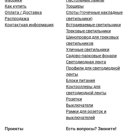
Фабрики
Настольные лампы
Как купить
Торшеры
Оплата / Доставка
Споты (точечные накладные
Распродажа
светильники)
Контактная информация
Встраиваемые светильники
Трековые светильники
Шинопровод для трековых
светильников
Уличные светильники
Садово-парковые фонари
Светодиодная лента
Профили для светодиодной
ленты
Блоки питания
Контроллеры для
светодиодной ленты
Розетки
Выключатели
Рамки для розеток и
выключателей
Проекты
Есть вопросы? Звоните!