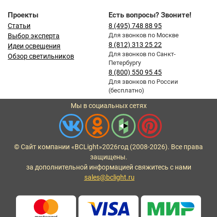
Проекты
Есть вопросы? Звоните!
Статьи
8 (495) 748 88 95
Для звонков по Москве
Выбор эксперта
8 (812) 313 25 22
Идеи освещения
Для звонков по Санкт-
Обзор светильников
Петербургу
8 (800) 550 95 45
Для звонков по России
(бесплатно)
Мы в социальных сетях
© Сайт компании «BCLight»
2026
год (2008-2026). Все права
защищены.
за дополнительной информацией свяжитесь с нами
sales@bclight.ru