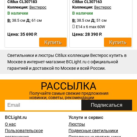
Citilux CL307183
Citilux CL307163
Коллекция:
Вестерос
Коллекция:
Вестерос
В наличии
В наличии
В:
38.5 см
Д:
61 см
В:
38.5 см
Д:
51 см
E14 x 6 max 60W
Цена: 35 690 Р.
Цена: 28 390 Р.
Купить
Купить
Светильники и люстры Citilux коллекции Вестерос купить в
Москве в интернет-магазине BCLight.ru с официальной
гарантией и доставкой по Москве и всей России.
РАССЫЛКА
Получайте самые свежие предложения
новинки, советы, рекомендации
BCLight.ru
Услуги и сервис
О нас
Люстры
Пользовательское
Подвесные светильники