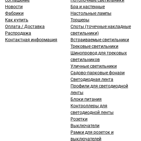
соглашение
Потолочные светильники
Новости
Бра и настенные
Фабрики
Настольные лампы
Как купить
Торшеры
Оплата / Доставка
Споты (точечные накладные
Распродажа
светильники)
Контактная информация
Встраиваемые светильники
Трековые светильники
Шинопровод для трековых
светильников
Уличные светильники
Садово-парковые фонари
Светодиодная лента
Профили для светодиодной
ленты
Блоки питания
Контроллеры для
светодиодной ленты
Розетки
Выключатели
Рамки для розеток и
выключателей