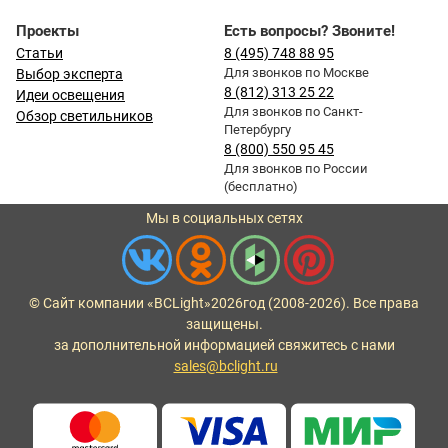
Проекты
Есть вопросы? Звоните!
Статьи
8 (495) 748 88 95
Для звонков по Москве
Выбор эксперта
8 (812) 313 25 22
Идеи освещения
Для звонков по Санкт-
Обзор светильников
Петербургу
8 (800) 550 95 45
Для звонков по России
(бесплатно)
Мы в социальных сетях
© Сайт компании «BCLight»
2026
год (2008-2026). Все права
защищены.
за дополнительной информацией свяжитесь с нами
sales@bclight.ru