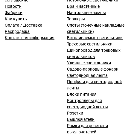
соглашение
Потолочные светильники
Новости
Бра и настенные
Фабрики
Настольные лампы
Как купить
Торшеры
Оплата / Доставка
Споты (точечные накладные
Распродажа
светильники)
Контактная информация
Встраиваемые светильники
Трековые светильники
Шинопровод для трековых
светильников
Уличные светильники
Садово-парковые фонари
Светодиодная лента
Профили для светодиодной
ленты
Блоки питания
Контроллеры для
светодиодной ленты
Розетки
Выключатели
Рамки для розеток и
выключателей