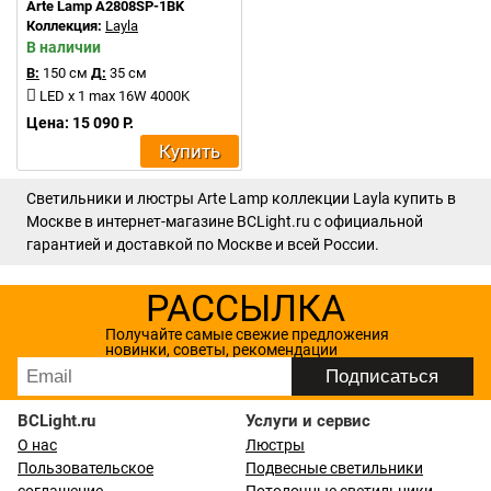
Arte Lamp A2808SP-1BK
Коллекция:
Layla
В наличии
В:
150 см
Д:
35 см
LED x 1 max 16W 4000K
Цена: 15 090 Р.
Купить
Светильники и люстры Arte Lamp коллекции Layla купить в
Москве в интернет-магазине BCLight.ru с официальной
гарантией и доставкой по Москве и всей России.
РАССЫЛКА
Получайте самые свежие предложения
новинки, советы, рекомендации
BCLight.ru
Услуги и сервис
О нас
Люстры
Пользовательское
Подвесные светильники