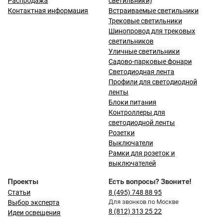
Распродажа
светильники)
Контактная информация
Встраиваемые светильники
Трековые светильники
Шинопровод для трековых
светильников
Уличные светильники
Садово-парковые фонари
Светодиодная лента
Профили для светодиодной
ленты
Блоки питания
Контроллеры для
светодиодной ленты
Розетки
Выключатели
Рамки для розеток и
выключателей
Проекты
Есть вопросы? Звоните!
Статьи
8 (495) 748 88 95
Для звонков по Москве
Выбор эксперта
8 (812) 313 25 22
Идеи освещения