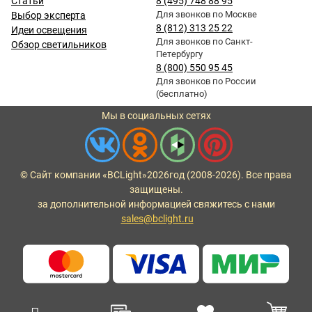
Статьи
8 (495) 748 88 95
Для звонков по Москве
Выбор эксперта
8 (812) 313 25 22
Идеи освещения
Для звонков по Санкт-
Обзор светильников
Петербургу
8 (800) 550 95 45
Для звонков по России
(бесплатно)
Мы в социальных сетях
© Сайт компании «BCLight»
2026
год (2008-2026). Все права
защищены.
за дополнительной информацией свяжитесь с нами
sales@bclight.ru