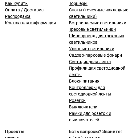
Как купить
Торшеры
Оплата / Доставка
Споты (точечные накладные
Распродажа
светильники)
Контактная информация
Встраиваемые светильники
Трековые светильники
Шинопровод для трековых
светильников
Уличные светильники
Садово-парковые фонари
Светодиодная лента
Профили для светодиодной
ленты
Блоки питания
Контроллеры для
светодиодной ленты
Розетки
Выключатели
Рамки для розеток и
выключателей
Проекты
Есть вопросы? Звоните!