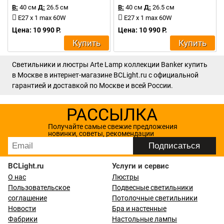
В:
40 см
Д:
26.5 см
В:
40 см
Д:
26.5 см
E27 x 1 max 60W
E27 x 1 max 60W
Цена: 10 990 Р.
Цена: 10 990 Р.
Купить
Купить
Светильники и люстры Arte Lamp коллекции Banker купить
в Москве в интернет-магазине BCLight.ru с официальной
гарантией и доставкой по Москве и всей России.
РАССЫЛКА
Получайте самые свежие предложения
новинки, советы, рекомендации
BCLight.ru
Услуги и сервис
О нас
Люстры
Пользовательское
Подвесные светильники
соглашение
Потолочные светильники
Новости
Бра и настенные
Фабрики
Настольные лампы