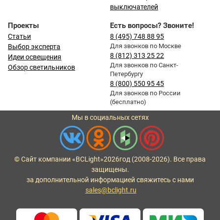
выключателей
Проекты
Есть вопросы? Звоните!
Статьи
8 (495) 748 88 95
Для звонков по Москве
Выбор эксперта
8 (812) 313 25 22
Идеи освещения
Для звонков по Санкт-
Обзор светильников
Петербургу
8 (800) 550 95 45
Для звонков по России
(бесплатно)
Мы в социальных сетях
© Сайт компании «BCLight»
2026
год (2008-2026). Все права
защищены.
за дополнительной информацией свяжитесь с нами
sales@bclight.ru