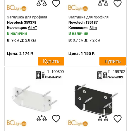
Заглушка для профиля
Заглушка для профиля
Novotech 359378
Novotech 135187
Коллекция:
GLAT
Коллекция:
Slim
В наличии
В наличии
В:
9 см
Д:
2.8 см
В:
0.7 см
Д:
7.2 см
Цена: 2 174 Р.
Цена: 1 155 Р.
Купить
Купить
199699
199702