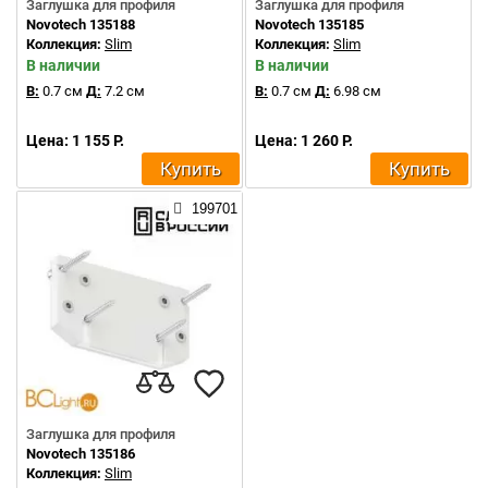
Заглушка для профиля
Заглушка для профиля
Novotech 135188
Novotech 135185
Коллекция:
Slim
Коллекция:
Slim
В наличии
В наличии
В:
0.7 см
Д:
7.2 см
В:
0.7 см
Д:
6.98 см
Цена: 1 155 Р.
Цена: 1 260 Р.
Купить
Купить
199701
Заглушка для профиля
Novotech 135186
Коллекция:
Slim