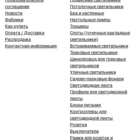
Пользовательское
Подвесные светильники
соглашение
Потолочные светильники
Новости
Бра и настенные
Фабрики
Настольные лампы
Как купить
Торшеры
Оплата / Доставка
Споты (точечные накладные
Распродажа
светильники)
Контактная информация
Встраиваемые светильники
Трековые светильники
Шинопровод для трековых
светильников
Уличные светильники
Садово-парковые фонари
Светодиодная лента
Профили для светодиодной
ленты
Блоки питания
Контроллеры для
светодиодной ленты
Розетки
Выключатели
Рамки для розеток и