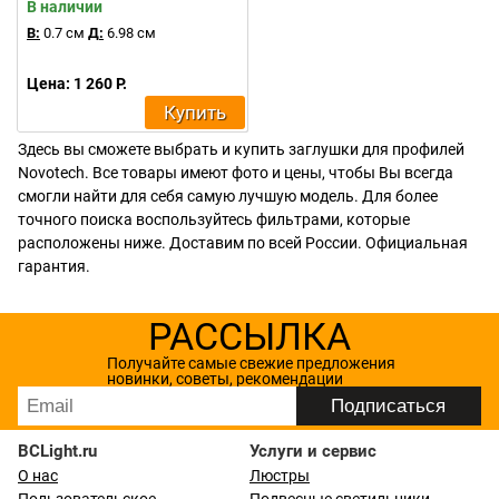
В наличии
В:
0.7 см
Д:
6.98 см
Цена: 1 260 Р.
Купить
Здесь вы сможете выбрать и купить заглушки для профилей
Novotech. Все товары имеют фото и цены, чтобы Вы всегда
смогли найти для себя самую лучшую модель. Для более
точного поиска воспользуйтесь фильтрами, которые
расположены ниже. Доставим по всей России. Официальная
гарантия.
РАССЫЛКА
Получайте самые свежие предложения
новинки, советы, рекомендации
BCLight.ru
Услуги и сервис
О нас
Люстры