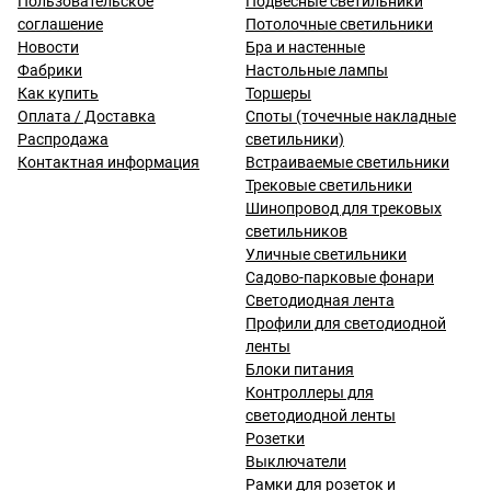
Пользовательское
Подвесные светильники
соглашение
Потолочные светильники
Новости
Бра и настенные
Фабрики
Настольные лампы
Как купить
Торшеры
Оплата / Доставка
Споты (точечные накладные
Распродажа
светильники)
Контактная информация
Встраиваемые светильники
Трековые светильники
Шинопровод для трековых
светильников
Уличные светильники
Садово-парковые фонари
Светодиодная лента
Профили для светодиодной
ленты
Блоки питания
Контроллеры для
светодиодной ленты
Розетки
Выключатели
Рамки для розеток и