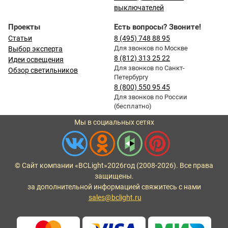
выключателей
Проекты
Есть вопросы? Звоните!
Статьи
8 (495) 748 88 95
Для звонков по Москве
Выбор эксперта
8 (812) 313 25 22
Идеи освещения
Для звонков по Санкт-
Обзор светильников
Петербургу
8 (800) 550 95 45
Для звонков по России
(бесплатно)
Мы в социальных сетях
© Сайт компании «BCLight»
2026
год (2008-2026). Все права
защищены.
за дополнительной информацией свяжитесь с нами
sales@bclight.ru