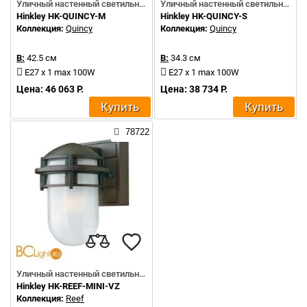
Уличный настенный светильник
Уличный настенный светильник
Hinkley HK-QUINCY-M
Hinkley HK-QUINCY-S
Коллекция:
Quincy
Коллекция:
Quincy
В:
42.5 см
В:
34.3 см
E27 x 1 max 100W
E27 x 1 max 100W
Цена: 46 063 Р.
Цена: 38 734 Р.
Купить
Купить
78722
Уличный настенный светильник
Hinkley HK-REEF-MINI-VZ
Коллекция:
Reef