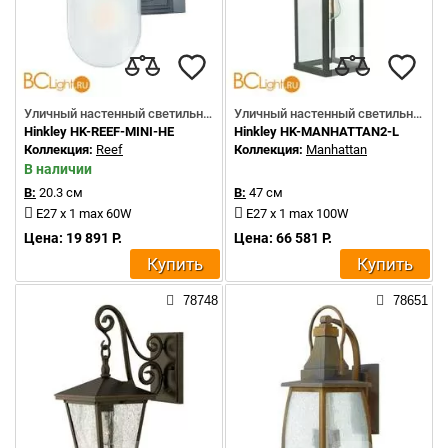
Уличный настенный светильник
Уличный настенный светильник
Hinkley HK-REEF-MINI-HE
Hinkley HK-MANHATTAN2-L
Коллекция:
Reef
Коллекция:
Manhattan
В наличии
В:
20.3 см
В:
47 см
E27 x 1 max 60W
E27 x 1 max 100W
Цена: 19 891 Р.
Цена: 66 581 Р.
Купить
Купить
78748
78651