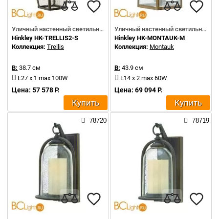
Уличный настенный светильник
Уличный настенный светильник
Hinkley HK-TRELLIS2-S
Hinkley HK-MONTAUK-M
Коллекция:
Trellis
Коллекция:
Montauk
В:
38.7 см
В:
43.9 см
E27 x 1 max 100W
E14 x 2 max 60W
Цена: 57 578 Р.
Цена: 69 094 Р.
Купить
Купить
78720
78719