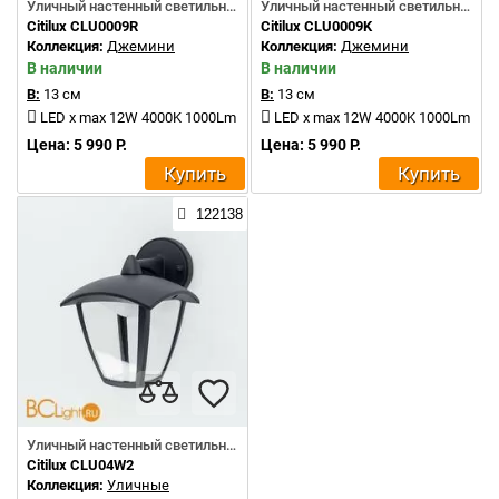
Уличный настенный светильник
Уличный настенный светильник
Citilux CLU0009R
Citilux CLU0009K
Коллекция:
Джемини
Коллекция:
Джемини
В наличии
В наличии
В:
13 см
В:
13 см
LED x max 12W 4000K 1000Lm
LED x max 12W 4000K 1000Lm
Цена: 5 990 Р.
Цена: 5 990 Р.
Купить
Купить
122138
Уличный настенный светильник
Citilux CLU04W2
Коллекция:
Уличные