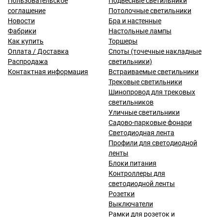
Пользовательское
Подвесные светильники
соглашение
Потолочные светильники
Новости
Бра и настенные
Фабрики
Настольные лампы
Как купить
Торшеры
Оплата / Доставка
Споты (точечные накладные
Распродажа
светильники)
Контактная информация
Встраиваемые светильники
Трековые светильники
Шинопровод для трековых
светильников
Уличные светильники
Садово-парковые фонари
Светодиодная лента
Профили для светодиодной
ленты
Блоки питания
Контроллеры для
светодиодной ленты
Розетки
Выключатели
Рамки для розеток и