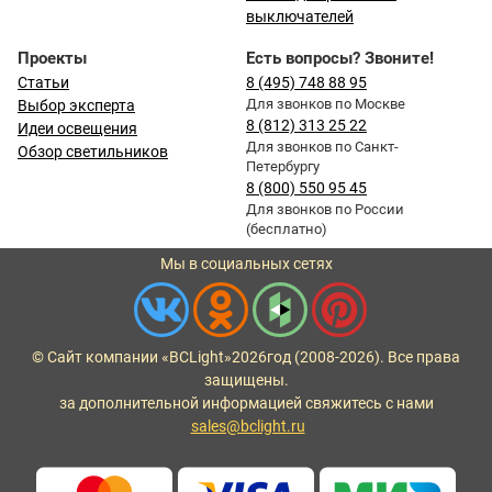
выключателей
Проекты
Есть вопросы? Звоните!
Статьи
8 (495) 748 88 95
Для звонков по Москве
Выбор эксперта
8 (812) 313 25 22
Идеи освещения
Для звонков по Санкт-
Обзор светильников
Петербургу
8 (800) 550 95 45
Для звонков по России
(бесплатно)
Мы в социальных сетях
© Сайт компании «BCLight»
2026
год (2008-2026). Все права
защищены.
за дополнительной информацией свяжитесь с нами
sales@bclight.ru