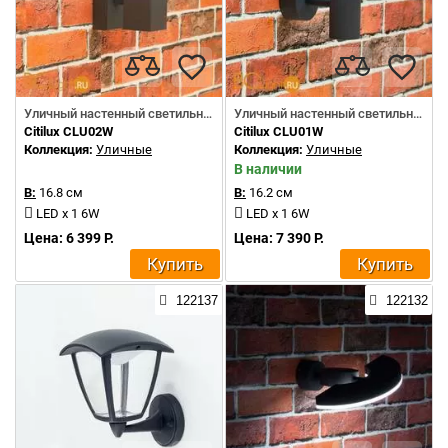
Уличный настенный светильник
Уличный настенный светильник
Citilux CLU02W
Citilux CLU01W
Коллекция:
Уличные
Коллекция:
Уличные
В наличии
В:
16.8 см
В:
16.2 см
LED x 1 6W
LED x 1 6W
Цена: 6 399 Р.
Цена: 7 390 Р.
Купить
Купить
122137
122132