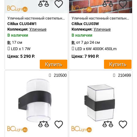
Уличный настенный светильник
Уличный настенный светильник
Citilux CLU04W1
Citilux CLU03W
Коллекция:
Уличные
Коллекция:
Уличные
В наличии
В наличии
В:
17 см
В:
от 7 до 24 см
LED x 1 7W
LED x 6W 4000K 450Lm
Цена: 5 290 Р.
Цена: 7 990 Р.
Купить
Купить
210500
210499