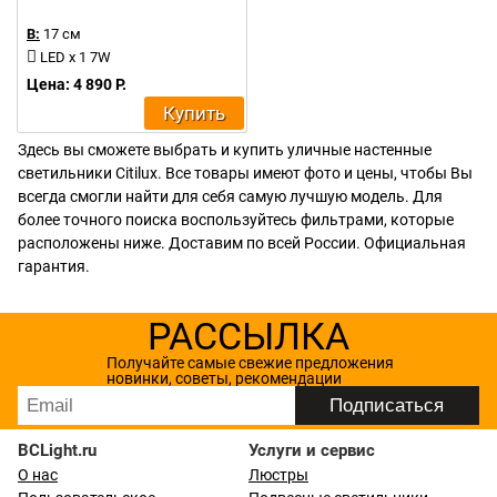
В:
17 см
LED x 1 7W
Цена: 4 890 Р.
Купить
Здесь вы сможете выбрать и купить уличные настенные
светильники Citilux. Все товары имеют фото и цены, чтобы Вы
всегда смогли найти для себя самую лучшую модель. Для
более точного поиска воспользуйтесь фильтрами, которые
расположены ниже. Доставим по всей России. Официальная
гарантия.
РАССЫЛКА
Получайте самые свежие предложения
новинки, советы, рекомендации
BCLight.ru
Услуги и сервис
О нас
Люстры