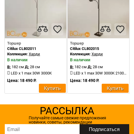
Торшер
Торшер
Citilux CL802011
Citilux CL802015
Коллекция:
Харди
Коллекция:
Харди
В наличии
В наличии
В:
182 см
Д:
28 см
В:
182 см
Д:
28 см
LED x 1 max 30W 3000K
LED x 1 max 30W 3000K 2100Lm
Цена: 18 490 Р.
Цена: 18 490 Р.
Купить
Купить
РАССЫЛКА
Получайте самые свежие предложения
новинки, советы, рекомендации