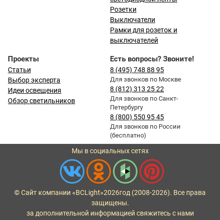
Розетки
Выключатели
Рамки для розеток и
выключателей
Проекты
Есть вопросы? Звоните!
Статьи
8 (495) 748 88 95
Для звонков по Москве
Выбор эксперта
8 (812) 313 25 22
Идеи освещения
Для звонков по Санкт-
Обзор светильников
Петербургу
8 (800) 550 95 45
Для звонков по России
(бесплатно)
Мы в социальных сетях
© Сайт компании «BCLight»
2026
год (2008-2026). Все права
защищены.
за дополнительной информацией свяжитесь с нами