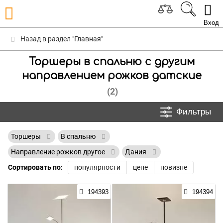
Вход
Назад в раздел "Главная"
Торшеры в спальню с другим
направлением рожков датские
(2)
Фильтры
Торшеры
В спальню
Направление рожков другое
Дания
Сортировать по:
популярности
цене
новизне
194393
194394