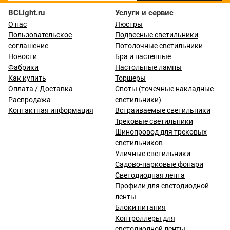
BCLight.ru
Услуги и сервис
О нас
Люстры
Пользовательское
Подвесные светильники
соглашение
Потолочные светильники
Новости
Бра и настенные
Фабрики
Настольные лампы
Как купить
Торшеры
Оплата / Доставка
Споты (точечные накладные
Распродажа
светильники)
Контактная информация
Встраиваемые светильники
Трековые светильники
Шинопровод для трековых
светильников
Уличные светильники
Садово-парковые фонари
Светодиодная лента
Профили для светодиодной
ленты
Блоки питания
Контроллеры для
светодиодной ленты