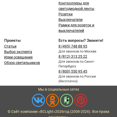
Контроллеры для
светодиодной ленты
Розетки
Выключатели
Рамки для розеток и
выключателей
Проекты
Есть вопросы? Звоните!
Статьи
8 (495) 748 88 95
Для звонков по Москве
Выбор эксперта
8 (812) 313 25 22
Идеи освещения
Для звонков по Санкт-
Обзор светильников
Петербургу
8 (800) 550 95 45
Для звонков по России
(бесплатно)
Мы в социальных сетях
© Сайт компании «BCLight»
2026
год (2008-2026). Все права