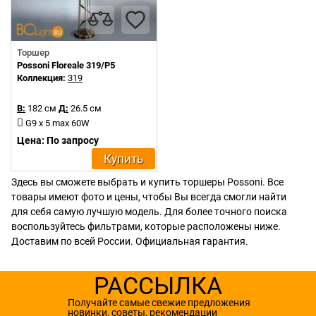
Торшер
Possoni Floreale 319/P5
Коллекция:
319
В:
182 см
Д:
26.5 см
G9 x 5 max 60W
Цена: По запросу
Купить
Здесь вы сможете выбрать и купить торшеры Possoni. Все
товары имеют фото и цены, чтобы Вы всегда смогли найти
для себя самую лучшую модель. Для более точного поиска
воспользуйтесь фильтрами, которые расположены ниже.
Доставим по всей России. Официальная гарантия.
РАССЫЛКА
Получайте самые свежие предложения
новинки, советы, рекомендации