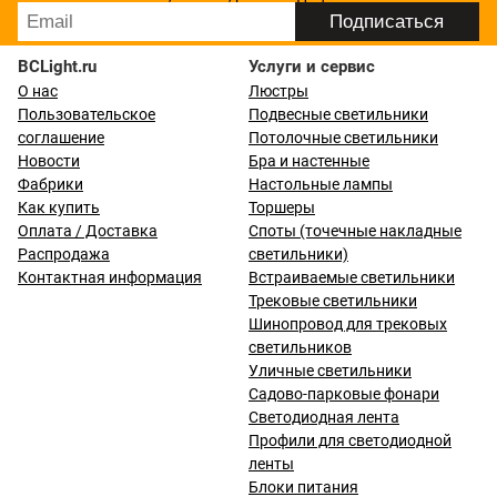
BCLight.ru
Услуги и сервис
О нас
Люстры
Пользовательское
Подвесные светильники
соглашение
Потолочные светильники
Новости
Бра и настенные
Фабрики
Настольные лампы
Как купить
Торшеры
Оплата / Доставка
Споты (точечные накладные
Распродажа
светильники)
Контактная информация
Встраиваемые светильники
Трековые светильники
Шинопровод для трековых
светильников
Уличные светильники
Садово-парковые фонари
Светодиодная лента
Профили для светодиодной
ленты
Блоки питания