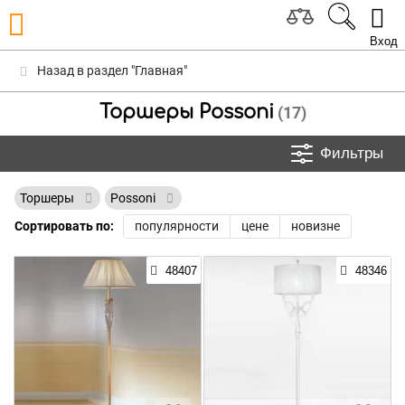
Вход
Назад в раздел "Главная"
Торшеры Possoni
(17)
Фильтры
Торшеры
Possoni
Сортировать по:
популярности
цене
новизне
48407
48346