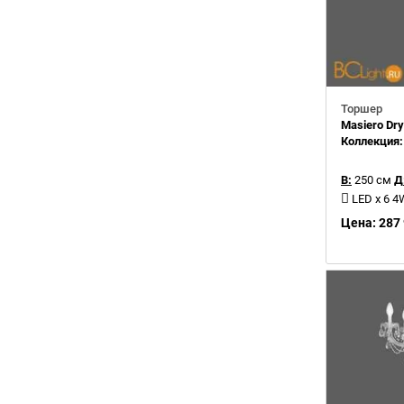
Торшер
Masiero Dr
Коллекция
В:
250 см
Д
LED x 6 4
Цена: 287 