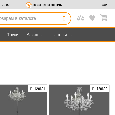
 - 20:00
заказ через корзину
Вход
Треки
Уличные
Напольные
129621
129629