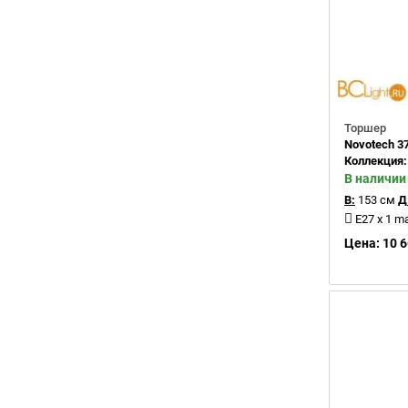
Торшер
Novotech 3
Коллекция
В наличии
В:
153 см
Д
E27 x 1 m
Цена: 10 6