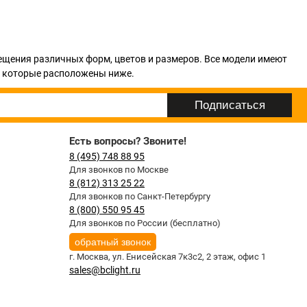
ещения различных форм, цветов и размеров. Все модели имеют
и, которые расположены ниже.
Есть вопросы? Звоните!
8 (495) 748 88 95
Для звонков по Москве
8 (812) 313 25 22
Для звонков по Санкт-Петербургу
8 (800) 550 95 45
Для звонков по России (бесплатно)
обратный звонок
г. Москва,
ул. Енисейская 7к3с2, 2 этаж, офис 1
sales@bclight.ru