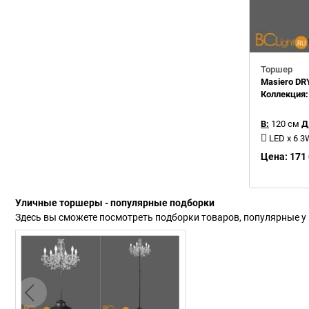
Торшер
Masiero D
Коллекция
В:
120 см
Д
LED x 6 3
Цена: 171 
Уличные торшеры - популярные подборки
Здесь вы сможете посмотреть подборки товаров, популярные у