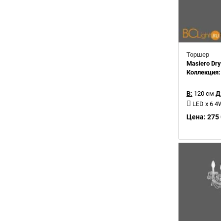
Торшер
Masiero Dr
Коллекция
В:
120 см
Д
LED x 6 4
Цена: 275 