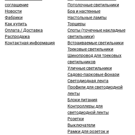
соглашение
Потолочные светильники
Новости
Бра и настенные
Фабрики
Настольные лампы
Как купить
Торшеры
Оплата / Доставка
Споты (точечные накладные
Распродажа
светильники)
Контактная информация
Встраиваемые светильники
Трековые светильники
Шинопровод для трековых
светильников
Уличные светильники
Садово-парковые фонари
Светодиодная лента
Профили для светодиодной
ленты
Блоки питания
Контроллеры для
светодиодной ленты
Розетки
Выключатели
Рамки для розеток и