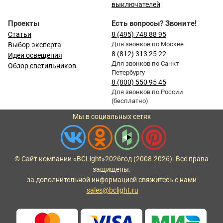
выключателей
Проекты
Есть вопросы? Звоните!
Статьи
8 (495) 748 88 95
Для звонков по Москве
Выбор эксперта
8 (812) 313 25 22
Идеи освещения
Для звонков по Санкт-
Обзор светильников
Петербургу
8 (800) 550 95 45
Для звонков по России
(бесплатно)
Мы в социальных сетях
© Сайт компании «BCLight»
2026
год (2008-2026). Все права
защищены.
за дополнительной информацией свяжитесь с нами
sales@bclight.ru